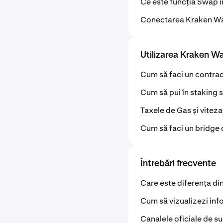
Ce este funcția Swap î
Conectarea Kraken Wal
Utilizarea Kraken Wa
Cum să faci un contra
Cum să pui în staking s
Taxele de Gas și viteza
Cum să faci un bridge
Întrebări frecvente
Care este diferența di
Cum să vizualizezi inf
Canalele oficiale de s