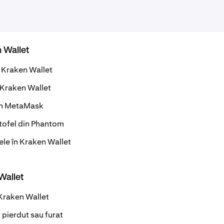
n Wallet
 Kraken Wallet
 Kraken Wallet
din MetaMask
tofel din Phantom
ele în Kraken Wallet
Wallet
Kraken Wallet
 pierdut sau furat