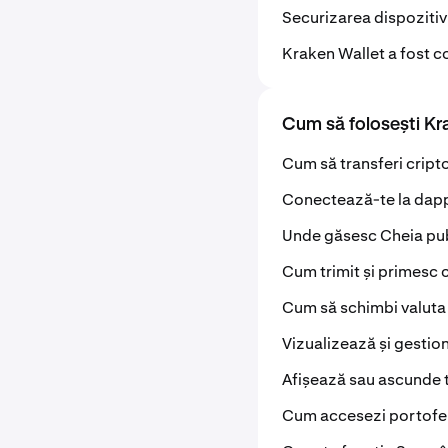
Securizarea dispozitiv
Kraken Wallet a fost 
Cum să folosești Kr
Cum să transferi cript
Conectează-te la dapp
Unde găsesc Cheia publ
Cum trimit și primesc 
Cum să schimbi valuta 
Vizualizează și gestio
Afișează sau ascunde t
Cum accesezi portofele