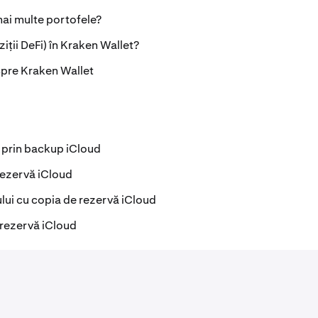
ai multe portofele?
iții DeFi) în Kraken Wallet?
spre Kraken Wallet
 prin backup iCloud
rezervă iCloud
lui cu copia de rezervă iCloud
 rezervă iCloud