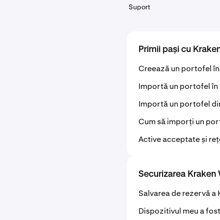
Suport
Primii pași cu Krake
Creează un portofel în
Importă un portofel în
Importă un portofel 
Cum să imporți un por
Active acceptate și reț
Securizarea Kraken 
Salvarea de rezervă a 
Dispozitivul meu a fost