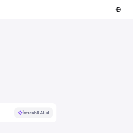
Întreabă AI-ul