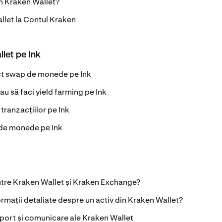
n Kraken Wallet?
let la Contul Kraken
llet pe Ink
ct swap de monede pe Ink
au să faci yield farming pe Ink
 tranzacțiilor pe Ink
 de monede pe Ink
ntre Kraken Wallet și Kraken Exchange?
ormații detaliate despre un activ din Kraken Wallet?
uport și comunicare ale Kraken Wallet