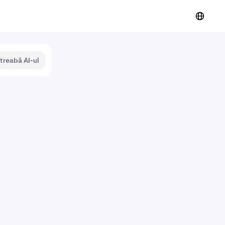
ntreabă AI-ul