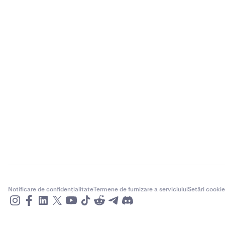
Notificare de confidențialitate
Termene de furnizare a serviciului
Setări cookie