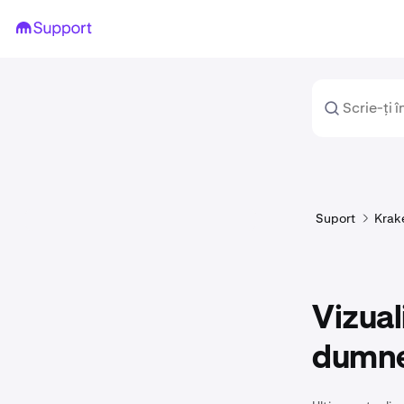
Suport
Krak
Vizual
dumne