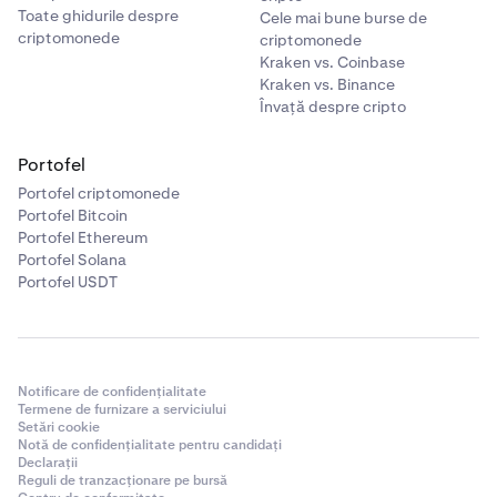
Toate ghidurile despre
Cele mai bune burse de
criptomonede
criptomonede
Kraken vs. Coinbase
Kraken vs. Binance
Învață despre cripto
Portofel
Portofel criptomonede
Portofel Bitcoin
Portofel Ethereum
Portofel Solana
Portofel USDT
Notificare de confidențialitate
Termene de furnizare a serviciului
Setări cookie
Notă de confidențialitate pentru candidați
Declarații
Reguli de tranzacționare pe bursă