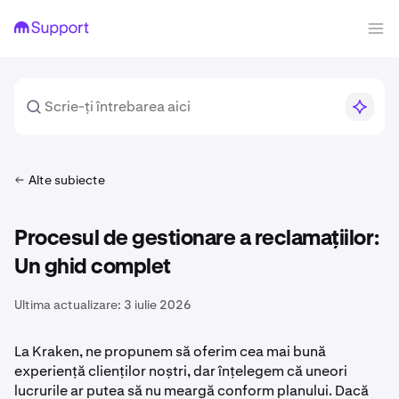
Alte subiecte
Procesul de gestionare a reclamațiilor:
Un ghid complet
Ultima actualizare:
3 iulie 2026
La Kraken, ne propunem să oferim cea mai bună
experiență clienților noștri, dar înțelegem că uneori
lucrurile ar putea să nu meargă conform planului. Dacă