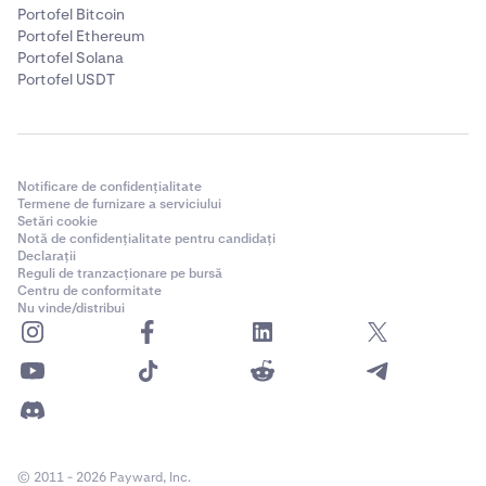
Portofel Bitcoin
Portofel Ethereum
Portofel Solana
Portofel USDT
Notificare de confidențialitate
Termene de furnizare a serviciului
Setări cookie
Notă de confidențialitate pentru candidați
Declarații
Reguli de tranzacționare pe bursă
Centru de conformitate
Nu vinde/distribui
© 2011 - 2026 Payward, Inc.