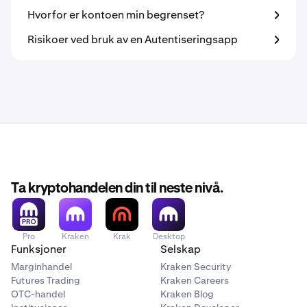
Hvorfor er kontoen min begrenset?
Risikoer ved bruk av en Autentiseringsapp
Ta kryptohandelen din til neste nivå.
Pro
Kraken
Krak
Desktop
Funksjoner
Selskap
Marginhandel
Kraken Security
Futures Trading
Kraken Careers
OTC-handel
Kraken Blog