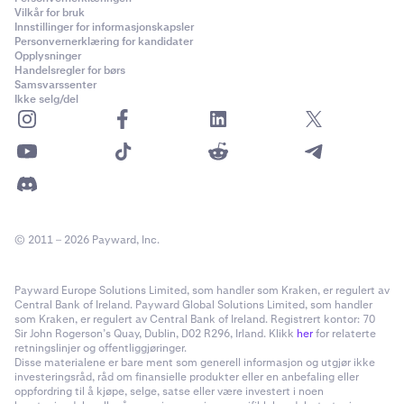
Vilkår for bruk
Innstillinger for informasjonskapsler
Personvernerklæring for kandidater
Opplysninger
Handelsregler for børs
Samsvarssenter
Ikke selg/del
© 2011 – 2026 Payward, Inc.
Payward Europe Solutions Limited, som handler som Kraken, er regulert av
Central Bank of Ireland. Payward Global Solutions Limited, som handler
som Kraken, er regulert av Central Bank of Ireland. Registrert kontor: 70
Sir John Rogerson’s Quay, Dublin, D02 R296, Irland. Klikk
her
for relaterte
retningslinjer og offentliggjøringer.
Disse materialene er bare ment som generell informasjon og utgjør ikke
investeringsråd, råd om finansielle produkter eller en anbefaling eller
oppfordring til å kjøpe, selge, satse eller være investert i noen