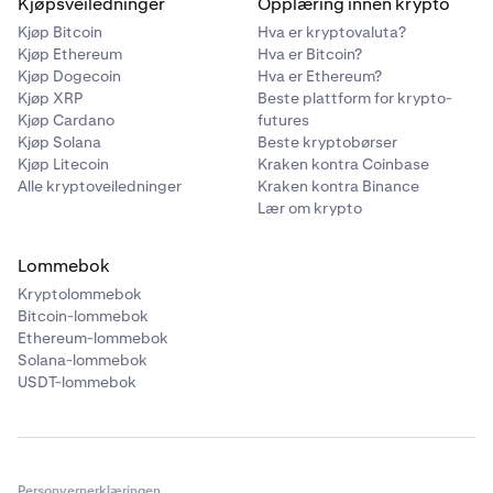
Kjøpsveiledninger
Opplæring innen krypto
Kjøp Bitcoin
Hva er kryptovaluta?
Kjøp Ethereum
Hva er Bitcoin?
Kjøp Dogecoin
Hva er Ethereum?
Kjøp XRP
Beste plattform for krypto-
Kjøp Cardano
futures
Kjøp Solana
Beste kryptobørser
Kjøp Litecoin
Kraken kontra Coinbase
Alle kryptoveiledninger
Kraken kontra Binance
Lær om krypto
Lommebok
Kryptolommebok
Bitcoin-lommebok
Ethereum-lommebok
Solana-lommebok
USDT-lommebok
Personvernerklæringen