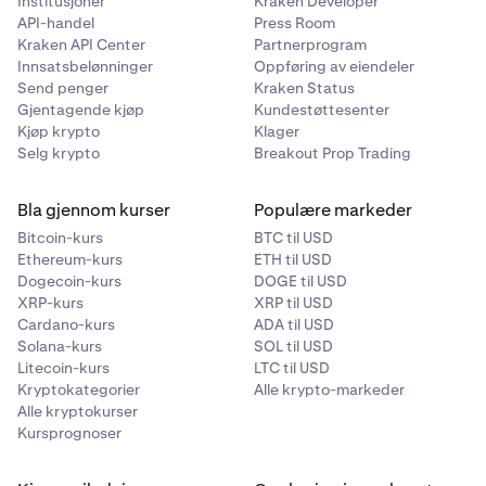
Institusjoner
Kraken Developer
API-handel
Press Room
Kraken API Center
Partnerprogram
Innsatsbelønninger
Oppføring av eiendeler
Send penger
Kraken Status
Gjentagende kjøp
Kundestøttesenter
Kjøp krypto
Klager
Selg krypto
Breakout Prop Trading
Bla gjennom kurser
Populære markeder
Bitcoin-kurs
BTC til USD
Ethereum-kurs
ETH til USD
Dogecoin-kurs
DOGE til USD
XRP-kurs
XRP til USD
Cardano-kurs
ADA til USD
Solana-kurs
SOL til USD
Litecoin-kurs
LTC til USD
Kryptokategorier
Alle krypto-markeder
Alle kryptokurser
Kursprognoser