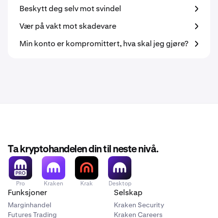
Beskytt deg selv mot svindel
Vær på vakt mot skadevare
Min konto er kompromittert, hva skal jeg gjøre?
Ta kryptohandelen din til neste nivå.
Pro
Kraken
Krak
Desktop
Funksjoner
Selskap
Marginhandel
Kraken Security
Futures Trading
Kraken Careers