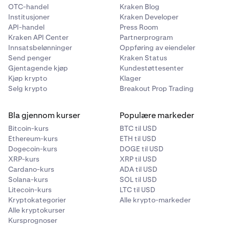
OTC-handel
Kraken Blog
Institusjoner
Kraken Developer
API-handel
Press Room
Kraken API Center
Partnerprogram
Innsatsbelønninger
Oppføring av eiendeler
Send penger
Kraken Status
Gjentagende kjøp
Kundestøttesenter
Kjøp krypto
Klager
Selg krypto
Breakout Prop Trading
Bla gjennom kurser
Populære markeder
Bitcoin-kurs
BTC til USD
Ethereum-kurs
ETH til USD
Dogecoin-kurs
DOGE til USD
XRP-kurs
XRP til USD
Cardano-kurs
ADA til USD
Solana-kurs
SOL til USD
Litecoin-kurs
LTC til USD
Kryptokategorier
Alle krypto-markeder
Alle kryptokurser
Kursprognoser