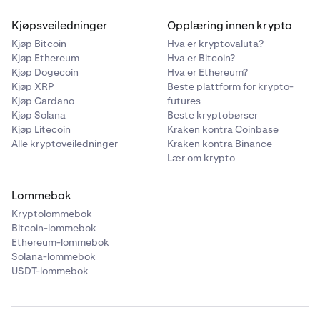
Kjøpsveiledninger
Opplæring innen krypto
Kjøp Bitcoin
Hva er kryptovaluta?
Kjøp Ethereum
Hva er Bitcoin?
Kjøp Dogecoin
Hva er Ethereum?
Kjøp XRP
Beste plattform for krypto-
Kjøp Cardano
futures
Kjøp Solana
Beste kryptobørser
Kjøp Litecoin
Kraken kontra Coinbase
Alle kryptoveiledninger
Kraken kontra Binance
Lær om krypto
Lommebok
Kryptolommebok
Bitcoin-lommebok
Ethereum-lommebok
Solana-lommebok
USDT-lommebok