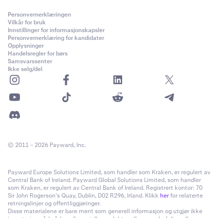
Personvernerklæringen
Vilkår for bruk
Innstillinger for informasjonskapsler
Personvernerklæring for kandidater
Opplysninger
Handelsregler for børs
Samsvarssenter
Ikke selg/del
© 2011 – 2026 Payward, Inc.
Payward Europe Solutions Limited, som handler som Kraken, er regulert av
Central Bank of Ireland. Payward Global Solutions Limited, som handler
som Kraken, er regulert av Central Bank of Ireland. Registrert kontor: 70
Sir John Rogerson’s Quay, Dublin, D02 R296, Irland. Klikk
her
for relaterte
retningslinjer og offentliggjøringer.
Disse materialene er bare ment som generell informasjon og utgjør ikke