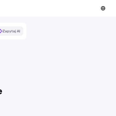
Zapytaj AI
e