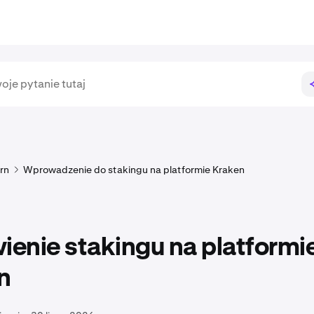
rn
Wprowadzenie do stakingu na platformie Kraken
enie stakingu na platformi
n