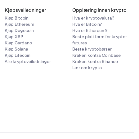
Kjøpsveiledninger
Opplæring innen krypto
Kjøp Bitcoin
Hva er kryptovaluta?
Kjøp Ethereum
Hva er Bitcoin?
Kjøp Dogecoin
Hva er Ethereum?
Kjøp XRP
Beste plattform for krypto-
Kjøp Cardano
futures
Kjøp Solana
Beste kryptobørser
Kjøp Litecoin
Kraken kontra Coinbase
Alle kryptoveiledninger
Kraken kontra Binance
Lær om krypto