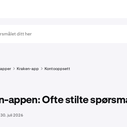
lapper
Kraken-app
Kontooppsett
-appen: Ofte stilte spørsm
30. juli 2026