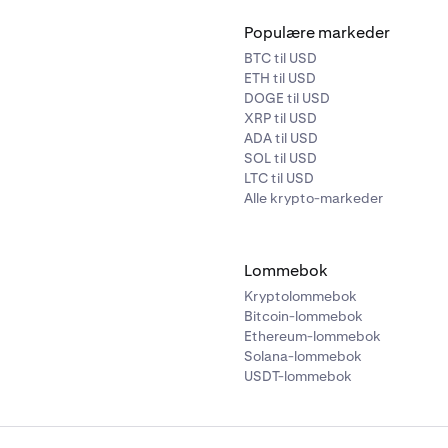
Populære markeder
BTC til USD
ETH til USD
DOGE til USD
XRP til USD
ADA til USD
SOL til USD
LTC til USD
Alle krypto-markeder
Lommebok
Kryptolommebok
Bitcoin-lommebok
Ethereum-lommebok
Solana-lommebok
USDT-lommebok