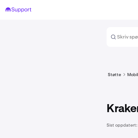
Støtte
Mobi
Kraken
Sist oppdatert: