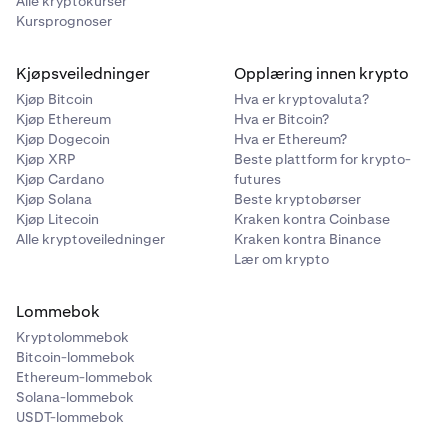
Alle kryptokurser
Kursprognoser
Kjøpsveiledninger
Opplæring innen krypto
Kjøp Bitcoin
Hva er kryptovaluta?
Kjøp Ethereum
Hva er Bitcoin?
Kjøp Dogecoin
Hva er Ethereum?
Kjøp XRP
Beste plattform for krypto-
Kjøp Cardano
futures
Kjøp Solana
Beste kryptobørser
Kjøp Litecoin
Kraken kontra Coinbase
Alle kryptoveiledninger
Kraken kontra Binance
Lær om krypto
Lommebok
Kryptolommebok
Bitcoin-lommebok
Ethereum-lommebok
Solana-lommebok
USDT-lommebok