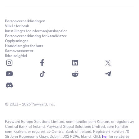
Personvernerklæringen
Vilkår for bruk
Innstillinger for informasjonskapsler
Personvernerklæring for kandidater
Opplysninger
Handelsregler for børs
Samsvarssenter
Ikke selg/del
© 2011 – 2026 Payward, Inc.
Payward Europe Solutions Limited, som handler som Kraken, er regulert av
Central Bank of Ireland. Payward Global Solutions Limited, som handler
som Kraken, er regulert av Central Bank of Ireland. Registrert kontor: 70
Sir John Rogerson’s Quay, Dublin, D02 R296, Irland. Klikk
her
for relaterte