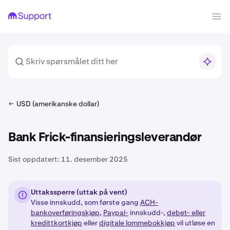
USD (amerikanske dollar)
Bank Frick-finansieringsleverandør
Sist oppdatert:
11. desember 2025
Uttakssperre (uttak på vent)
Visse innskudd, som første gang
ACH-
bankoverføringskjøp,
Paypal-
innskudd-,
debet- eller
kredittkortkjøp
eller
digitale lommebokkjøp
vil utløse en