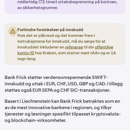
midlertidig (72 timer) uttaksbegrensning på kontoen,
av sikkerhetsgrunner.
Forhindre forsinkelser på innskudd
Hvis det er påkrevd og det kommer frem i
instruksjonene for innskudd, må du sørge for at
innskuddet inkluderer en
referanse
til din
offentlige
konto-ID
hos Kraken, som starter med «AA» og er 16
tegn lang.
Bank Frick støtter verdensomspennende SWIFT-
innskudd og uttak i EUR, CHF, USD, GBP og CAD. I tillegg
støttes også EUR SEPA og CHF SIC-transaksjoner.
Basert i Liechtenstein kan Bank Frick betraktes som en
av de mest innovative bankene i regionen, og tilbyr
tjenester og løsninger spesifikt tilpasset kryptovaluta-
og blockchain-virksomheter.