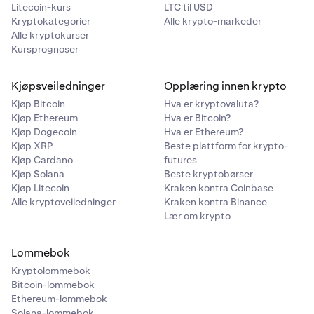
Litecoin-kurs
LTC til USD
Kryptokategorier
Alle krypto-markeder
Alle kryptokurser
Kursprognoser
Kjøpsveiledninger
Opplæring innen krypto
Kjøp Bitcoin
Hva er kryptovaluta?
Kjøp Ethereum
Hva er Bitcoin?
Kjøp Dogecoin
Hva er Ethereum?
Kjøp XRP
Beste plattform for krypto-
Kjøp Cardano
futures
Kjøp Solana
Beste kryptobørser
Kjøp Litecoin
Kraken kontra Coinbase
Alle kryptoveiledninger
Kraken kontra Binance
Lær om krypto
Lommebok
Kryptolommebok
Bitcoin-lommebok
Ethereum-lommebok
Solana-lommebok