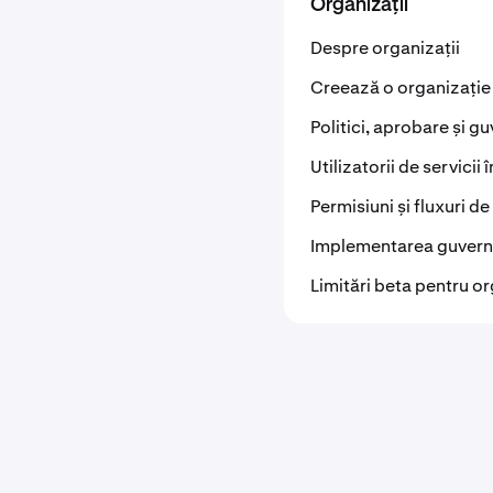
Organizații
Despre organizații
Creează o organizație
Politici, aprobare și g
Utilizatorii de servicii 
Permisiuni și fluxuri de
Implementarea guvern
Limitări beta pentru or