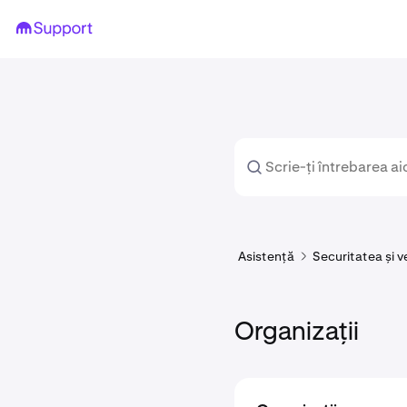
Asistență
Securitatea și v
Organizații