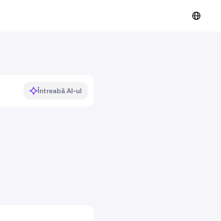
Întreabă AI-ul