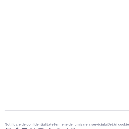
Notificare de confidențialitate
Termene de furnizare a serviciului
Setări cookie