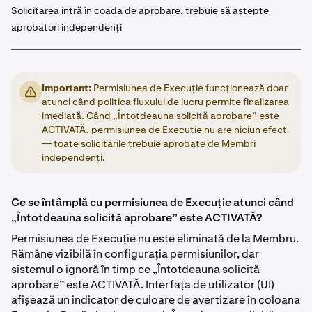
Solicitarea intră în coada de aprobare, trebuie să aștepte
aprobatori independenți
Important:
Permisiunea de Execuție funcționează doar
atunci când politica fluxului de lucru permite finalizarea
imediată. Când „Întotdeauna solicită aprobare” este
ACTIVATĂ, permisiunea de Execuție nu are niciun efect
— toate solicitările trebuie aprobate de Membri
independenți.
Ce se întâmplă cu permisiunea de Execuție atunci când
„Întotdeauna solicită aprobare” este ACTIVATĂ?
Permisiunea de Execuție nu este eliminată de la Membru.
Rămâne vizibilă în configurația permisiunilor, dar
sistemul o ignoră în timp ce „Întotdeauna solicită
aprobare” este ACTIVATĂ. Interfața de utilizator (UI)
afișează un indicator de culoare de avertizare în coloana