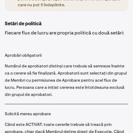
care nu pot fi îndeplinite.
Setări de politică
Fiecare flux de lucru are propria politică cu două setări:
Aprobări obligatorii
Numărul de aprobatori distinși care trebuie să semneze înainte
ca o cerere să fie finalizată. Aprobatorii sunt selectați din grupul
de Membri cu permisiunea de Aprobare pentru acel flux de
lucru. Persoana care a inițiat cererea este întotdeauna exclusă
din grupul de aprobatori.
Solicită mereu aprobare
Când este ACTIVAT: toate cererile trebuie să treacă prin
aprobare, chiar dacă Membrul deține drept de Execuție. Când