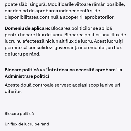
poate slăbi singură. Modificările viitoare rămân posibile,
dar depind de aprobarea independentă și de
disponibilitatea continuă a acoperirii aprobatorilor.
Domeniu de aplicare:
Blocarea politicilor se aplică
pentru fiecare flux de lucru. Blocarea politicii unui flux de
lucru nu afectează niciun alt flux de lucru. Acest lucru îți
permite să consolidezi guvernanța incremental, un flux
de lucru pe rând.
Blocare politică vs "Întotdeauna necesită aprobare" la
Administrare politici
Aceste două controale servesc același scop la niveluri
diferite:
Blocare politică
Un flux de lucru pe rând