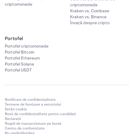
criptomonede
criptomonede
Kraken vs. Coinbase
Kraken vs. Binance
Învață despre cripto
Portofel
Portofel criptomonede
Portofel Bitcoin
Portofel Ethereum
Portofel Solana
Portofel USDT
Notificare de confidențialitate
Termene de furnizare a serviciului
Setări cookie
Notă de confidențialitate pentru candidați
Declarații
Reguli de tranzacționare pe bursă
Centru de conformitate
Nu vinde/distribui