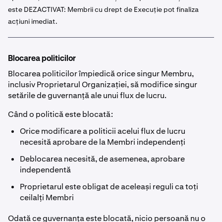
este DEZACTIVAT: Membrii cu drept de Execuție pot finaliza
acțiuni imediat.
Blocarea politicilor
Blocarea politicilor împiedică orice singur Membru,
inclusiv Proprietarul Organizației, să modifice singur
setările de guvernanță ale unui flux de lucru.
Când o politică este blocată:
Orice modificare a politicii acelui flux de lucru
necesită aprobare de la Membri independenți
Deblocarea necesită, de asemenea, aprobare
independentă
Proprietarul este obligat de aceleași reguli ca toți
ceilalți Membri
Odată ce guvernanța este blocată, nicio persoană nu o