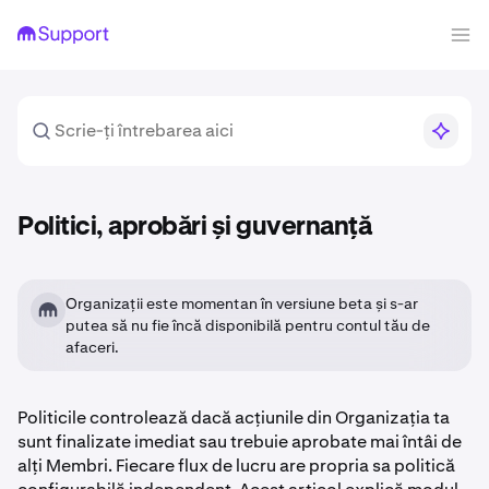
Politici, aprobări și guvernanță
Organizații este momentan în versiune beta și s-ar
putea să nu fie încă disponibilă pentru contul tău de
afaceri.
Politicile controlează dacă acțiunile din Organizația ta
sunt finalizate imediat sau trebuie aprobate mai întâi de
alți Membri. Fiecare flux de lucru are propria sa politică