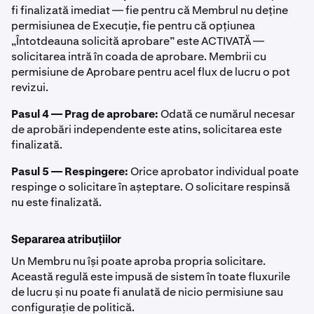
fi finalizată imediat — fie pentru că Membrul nu deține
permisiunea de Execuție, fie pentru că opțiunea
„Întotdeauna solicită aprobare” este ACTIVATĂ —
solicitarea intră în coada de aprobare. Membrii cu
permisiune de Aprobare pentru acel flux de lucru o pot
revizui.
Pasul 4 — Prag de aprobare:
Odată ce numărul necesar
de aprobări independente este atins, solicitarea este
finalizată.
Pasul 5 — Respingere:
Orice aprobator individual poate
respinge o solicitare în așteptare. O solicitare respinsă
nu este finalizată.
Separarea atribuțiilor
Un Membru nu își poate aproba propria solicitare.
Această regulă este impusă de sistem în toate fluxurile
de lucru și nu poate fi anulată de nicio permisiune sau
configurație de politică.