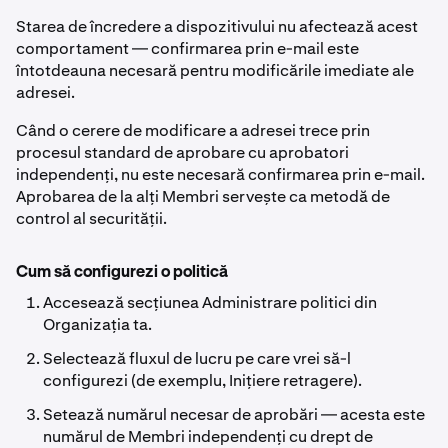
Starea de încredere a dispozitivului nu afectează acest
comportament — confirmarea prin e-mail este
întotdeauna necesară pentru modificările imediate ale
adresei.
Când o cerere de modificare a adresei trece prin
procesul standard de aprobare cu aprobatori
independenți, nu este necesară confirmarea prin e-mail.
Aprobarea de la alți Membri servește ca metodă de
control al securității.
Cum să configurezi o politică
Accesează secțiunea Administrare politici din
Organizația ta.
Selectează fluxul de lucru pe care vrei să-l
configurezi (de exemplu, Inițiere retragere).
Setează numărul necesar de aprobări — acesta este
numărul de Membri independenți cu drept de