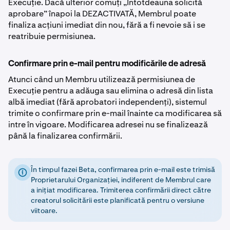
Execuție. Dacă ulterior comuți „Întotdeauna solicită
aprobare” înapoi la DEZACTIVATĂ, Membrul poate
finaliza acțiuni imediat din nou, fără a fi nevoie să i se
reatribuie permisiunea.
Confirmare prin e-mail pentru modificările de adresă
Atunci când un Membru utilizează permisiunea de
Execuție pentru a adăuga sau elimina o adresă din lista
albă imediat (fără aprobatori independenți), sistemul
trimite o confirmare prin e-mail înainte ca modificarea să
intre în vigoare. Modificarea adresei nu se finalizează
până la finalizarea confirmării.
În timpul fazei Beta, confirmarea prin e-mail este trimisă
Proprietarului Organizației, indiferent de Membrul care
a inițiat modificarea. Trimiterea confirmării direct către
creatorul solicitării este planificată pentru o versiune
viitoare.