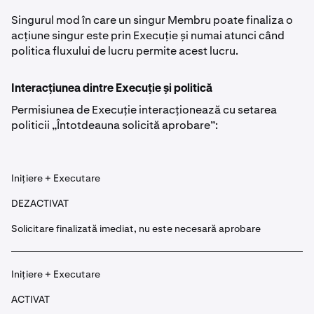
Singurul mod în care un singur Membru poate finaliza o
acțiune singur este prin Execuție și numai atunci când
politica fluxului de lucru permite acest lucru.
Interacțiunea dintre Execuție și politică
Permisiunea de Execuție interacționează cu setarea
politicii „Întotdeauna solicită aprobare”:
Inițiere + Executare
DEZACTIVAT
Solicitare finalizată imediat, nu este necesară aprobare
Inițiere + Executare
ACTIVAT