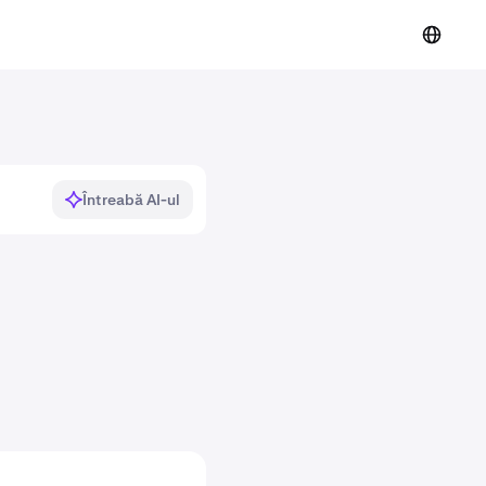
Întreabă AI-ul