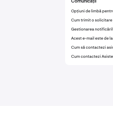
Comunicații
Opțiuni de limbă pent
Cum trimit o solicitare
Gestionarea notificăril
Acest e-mail este de l
Cum să contactezi asi
Cum contactezi Asist