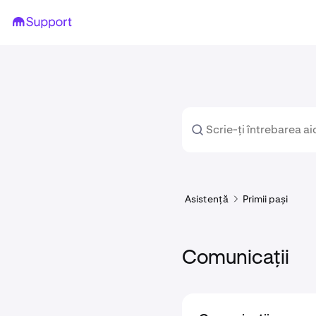
Asistență
Primii pași
Comunicații