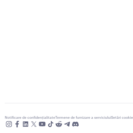
Notificare de confidențialitate
Termene de furnizare a serviciului
Setări cookie