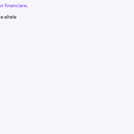
or financiare
.
e altele