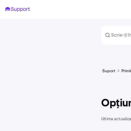
Suport
Primi
Opțiun
Ultima actualiza