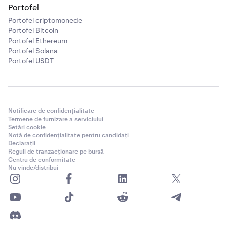
Portofel
Portofel criptomonede
Portofel Bitcoin
Portofel Ethereum
Portofel Solana
Portofel USDT
Notificare de confidențialitate
Termene de furnizare a serviciului
Setări cookie
Notă de confidențialitate pentru candidați
Declarații
Reguli de tranzacționare pe bursă
Centru de conformitate
Nu vinde/distribui