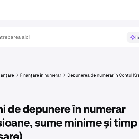
Î
nanțare
Finanțare în numerar
Depunerea de numerar în Contul Kr
i de depunere în numerar
ioane, sume minime și timp
sare)