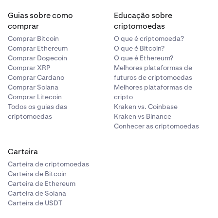
Guias sobre como
Educação sobre
comprar
criptomoedas
Comprar Bitcoin
O que é criptomoeda?
Comprar Ethereum
O que é Bitcoin?
Comprar Dogecoin
O que é Ethereum?
Comprar XRP
Melhores plataformas de
Comprar Cardano
futuros de criptomoedas
Comprar Solana
Melhores plataformas de
Comprar Litecoin
cripto
Todos os guias das
Kraken vs. Coinbase
criptomoedas
Kraken vs Binance
Conhecer as criptomoedas
Carteira
Carteira de criptomoedas
Carteira de Bitcoin
Carteira de Ethereum
Carteira de Solana
Carteira de USDT