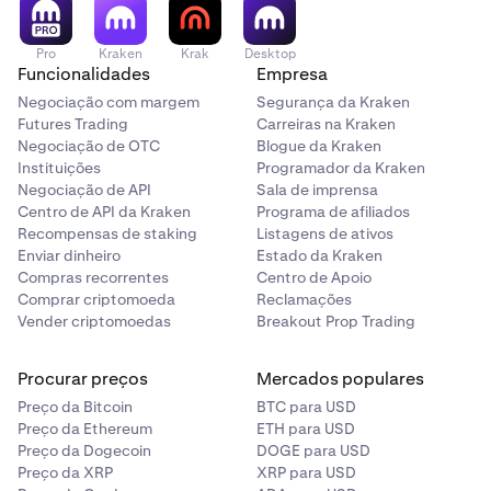
Pro
Kraken
Krak
Desktop
Funcionalidades
Empresa
Negociação com margem
Segurança da Kraken
Futures Trading
Carreiras na Kraken
Negociação de OTC
Blogue da Kraken
Instituições
Programador da Kraken
Negociação de API
Sala de imprensa
Centro de API da Kraken
Programa de afiliados
Recompensas de staking
Listagens de ativos
Enviar dinheiro
Estado da Kraken
Compras recorrentes
Centro de Apoio
Comprar criptomoeda
Reclamações
Vender criptomoedas
Breakout Prop Trading
Procurar preços
Mercados populares
Preço da Bitcoin
BTC para USD
Preço da Ethereum
ETH para USD
Preço da Dogecoin
DOGE para USD
Preço da XRP
XRP para USD