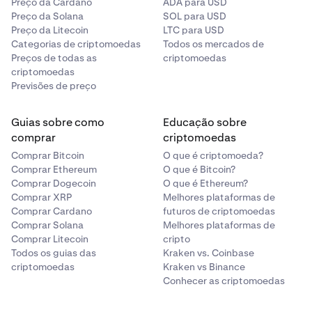
Preço da Cardano
ADA para USD
Preço da Solana
SOL para USD
Preço da Litecoin
LTC para USD
Categorias de criptomoedas
Todos os mercados de
Preços de todas as
criptomoedas
criptomoedas
Previsões de preço
Guias sobre como
Educação sobre
comprar
criptomoedas
Comprar Bitcoin
O que é criptomoeda?
Comprar Ethereum
O que é Bitcoin?
Comprar Dogecoin
O que é Ethereum?
Comprar XRP
Melhores plataformas de
Comprar Cardano
futuros de criptomoedas
Comprar Solana
Melhores plataformas de
Comprar Litecoin
cripto
Todos os guias das
Kraken vs. Coinbase
criptomoedas
Kraken vs Binance
Conhecer as criptomoedas