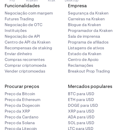
Pro
Kraken
Krak
Desktop
Funcionalidades
Empresa
Negociação com margem
Segurança da Kraken
Futures Trading
Carreiras na Kraken
Negociação de OTC
Blogue da Kraken
Instituições
Programador da Kraken
Negociação de API
Sala de imprensa
Centro de API da Kraken
Programa de afiliados
Recompensas de staking
Listagens de ativos
Enviar dinheiro
Estado da Kraken
Compras recorrentes
Centro de Apoio
Comprar criptomoeda
Reclamações
Vender criptomoedas
Breakout Prop Trading
Procurar preços
Mercados populares
Preço da Bitcoin
BTC para USD
Preço da Ethereum
ETH para USD
Preço da Dogecoin
DOGE para USD
Preço da XRP
XRP para USD
Preço da Cardano
ADA para USD
Preço da Solana
SOL para USD
Preço da Litecoin
LTC para USD