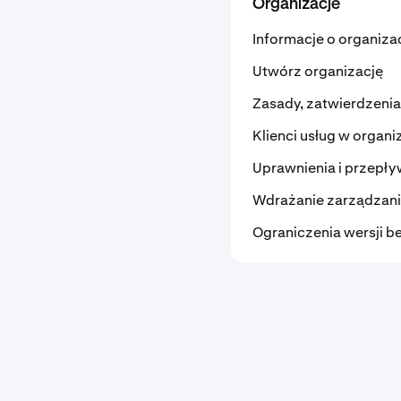
Organizacje
Informacje o organiza
Utwórz organizację
Zasady, zatwierdzenia
Klienci usług w organi
Uprawnienia i przepły
Wdrażanie zarządzan
Ograniczenia wersji be