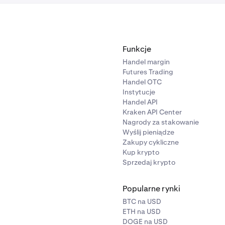
Funkcje
Handel margin
Futures Trading
Handel OTC
Instytucje
Handel API
Kraken API Center
Nagrody za stakowanie
Wyślij pieniądze
Zakupy cykliczne
Kup krypto
Sprzedaj krypto
Popularne rynki
BTC na USD
ETH na USD
DOGE na USD