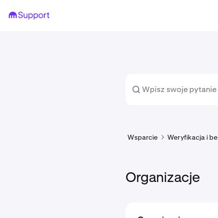
Wsparcie
Weryfikacja i b
Organizacje