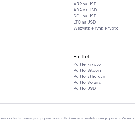
XRP na USD
ADA na USD
SOL na USD
LTC na USD
Wszystkie rynki krypto
Portfel
Portfel krypto
Portfel Bitcoin
Portfel Ethereum
Portfel Solana
Portfel USDT
ików cookie
Informacja o prywatności dla kandydatów
Informacje prawne
Zasady 