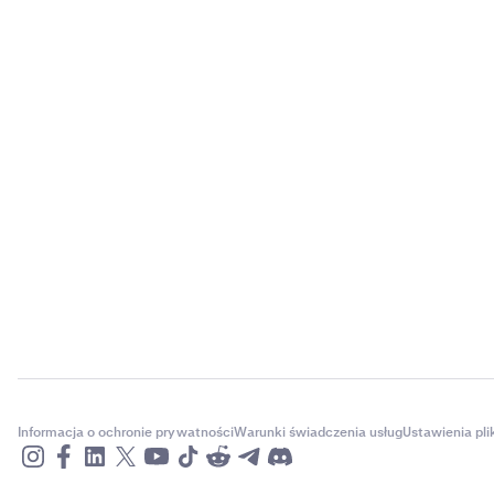
Informacja o ochronie prywatności
Warunki świadczenia usług
Ustawienia pl