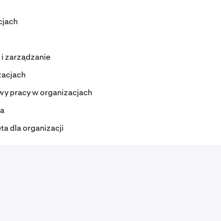
cjach
 i zarządzanie
zacjach
wy pracy w organizacjach
ia
ta dla organizacji