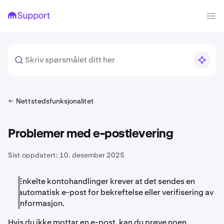
Nettstedsfunksjonalitet
Problemer med e-postlevering
Sist oppdatert:
10. desember 2025
Enkelte kontohandlinger krever at det sendes en
automatisk e-post for bekreftelse eller verifisering av
informasjon.
Hvis du ikke mottar en e-post, kan du prøve noen