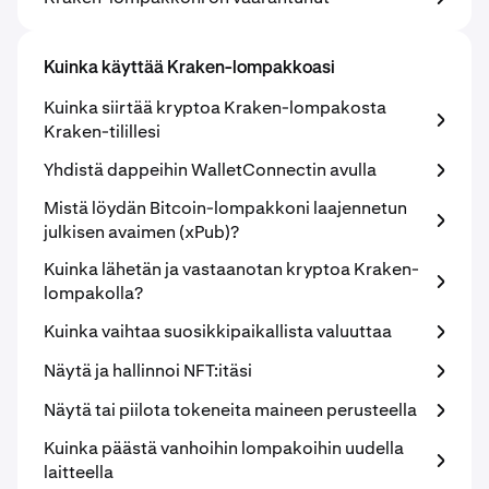
Kuinka käyttää Kraken-lompakkoasi
Kuinka siirtää kryptoa Kraken-lompakosta
Kraken-tilillesi
Yhdistä dappeihin WalletConnectin avulla
Mistä löydän Bitcoin-lompakkoni laajennetun
julkisen avaimen (xPub)?
Kuinka lähetän ja vastaanotan kryptoa Kraken-
lompakolla?
Kuinka vaihtaa suosikkipaikallista valuuttaa
Näytä ja hallinnoi NFT:itäsi
Näytä tai piilota tokeneita maineen perusteella
Kuinka päästä vanhoihin lompakoihin uudella
laitteella