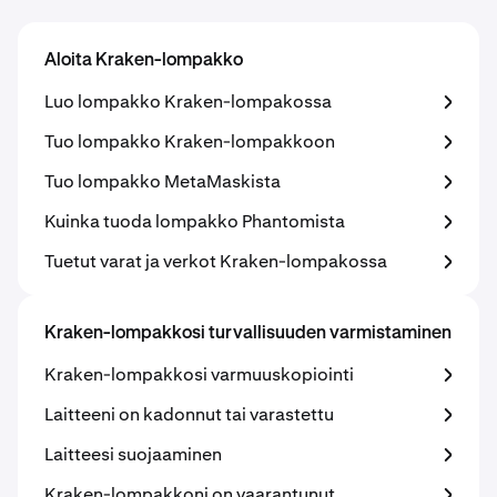
Aloita Kraken-lompakko
Luo lompakko Kraken-lompakossa
Tuo lompakko Kraken-lompakkoon
Tuo lompakko MetaMaskista
Kuinka tuoda lompakko Phantomista
Tuetut varat ja verkot Kraken-lompakossa
Kraken-lompakkosi turvallisuuden varmistaminen
Kraken-lompakkosi varmuuskopiointi
Laitteeni on kadonnut tai varastettu
Laitteesi suojaaminen
Kraken-lompakkoni on vaarantunut