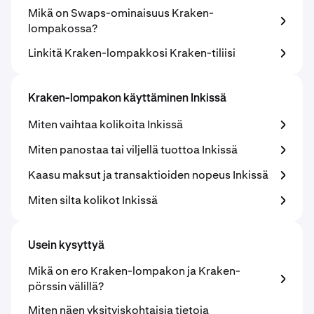
Mikä on Swaps-ominaisuus Kraken-
lompakossa?
Linkitä Kraken-lompakkosi Kraken-tiliisi
Kraken-lompakon käyttäminen Inkissä
Miten vaihtaa kolikoita Inkissä
Miten panostaa tai viljellä tuottoa Inkissä
Kaasu maksut ja transaktioiden nopeus Inkissä
Miten silta kolikot Inkissä
Usein kysyttyä
Mikä on ero Kraken-lompakon ja Kraken-
pörssin välillä?
Miten näen yksityiskohtaisia tietoja