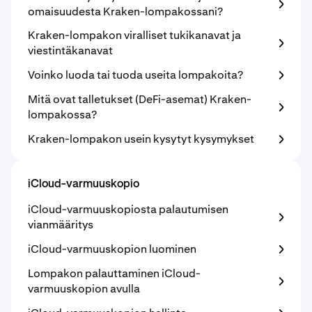
omaisuudesta Kraken-lompakossani?
Kraken-lompakon viralliset tukikanavat ja
viestintäkanavat
Voinko luoda tai tuoda useita lompakoita?
Mitä ovat talletukset (DeFi-asemat) Kraken-
lompakossa?
Kraken-lompakon usein kysytyt kysymykset
iCloud-varmuuskopio
iCloud-varmuuskopiosta palautumisen
vianmääritys
iCloud-varmuuskopion luominen
Lompakon palauttaminen iCloud-
varmuuskopion avulla