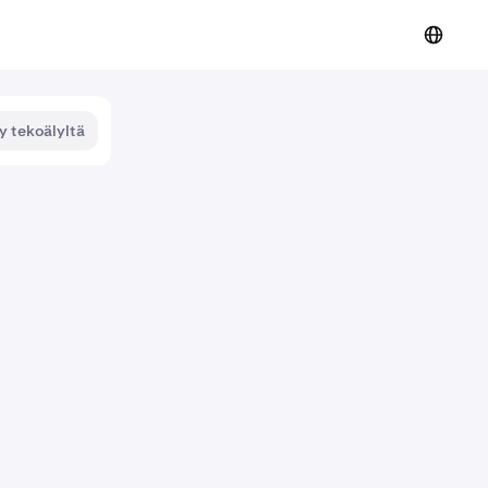
y tekoälyltä