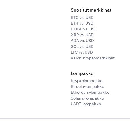
Suositut markkinat
BTC vs. USD
ETH vs. USD
DOGE vs. USD
XRP vs. USD
ADA vs. USD
SOL vs. USD
LTC vs. USD
Kaikki kryptomarkkinat
Lompakko
Kryptolompakko
Bitcoin-lompakko
Ethereum-lompakko
Solana-lompakko
USDT-lompakko