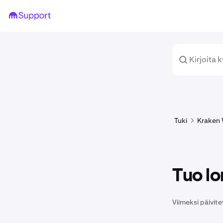
Tuki
Kraken 
Tuo l
Viimeksi päivite