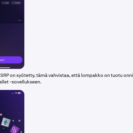
 SRP on syötetty, tämä vahvistaa, että lompakko on tuotu onn
llet -sovellukseen.