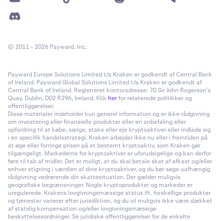
© 2011 - 2026 Payward, Inc.
Payward Europe Solutions Limited t/a Kraken er godkendt af Central Bank
of Ireland. Payward Global Solutions Limited t/a Kraken er godkendt af
Central Bank of Ireland. Registreret kontoradresse: 70 Sir John Rogerson’s
Quay, Dublin, D02 R296, Ireland. Klik
her
for relaterede politikker og
offentliggørelser.
Disse materialer indeholder kun generel information og er ikke rådgivning
om investering eller finansielle produkter eller en anbefaling eller
opfordring til at købe, sælge, stake eller eje kryptoaktiver eller indlade sig
i en specifik handelsstrategi. Kraken arbejder ikke nu eller i fremtiden på
at øge eller forringe prisen på et bestemt kryptoaktiv, som Kraken gør
tilgængeligt. Markederne for kryptoaktiver er uforudsigelige og kan derfor
føre til tab af midler. Det er muligt, at du skal betale skat af afkast og/eller
enhver stigning i værdien af dine kryptoaktiver, og du bør søge uafhængig
rådgivning vedrørende din skattesituation. Der gælder muligvis
geografiske begrænsninger. Nogle kryptoprodukter og markeder er
uregulerede. Krakens lovgivningsmæssige status ift. forskellige produkter
og tjenester varierer efter jurisdiktion, og du vil muligvis ikke være dækket
af statslig kompensation og/eller lovgivningsmæssige
beskyttelsesordninger. Se juridiske offentliggørelser for de enkelte