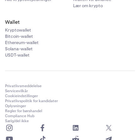
Lær om krypto
Wallet
Kryptowallet
Bitcoin-wallet
Ethereum-wallet
Solana-wallet
USDT-wallet
Privatlivsmeddelelse
Servicevilkår
Cookieindstillinger
Privatlivspolitik for kandidater
Oplysninger
Regler for børshandel
Compliance Hub
Sælg/del ikke