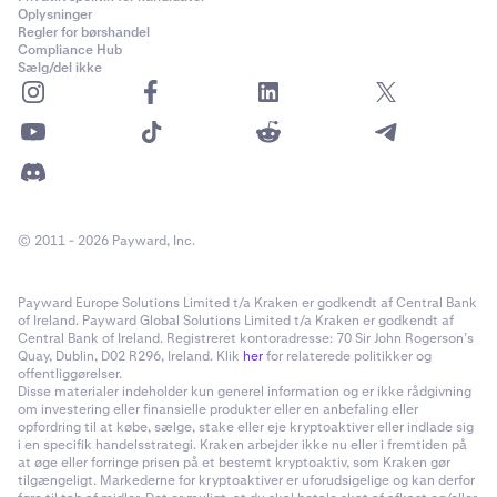
Oplysninger
Regler for børshandel
Compliance Hub
Sælg/del ikke
© 2011 - 2026 Payward, Inc.
Payward Europe Solutions Limited t/a Kraken er godkendt af Central Bank
of Ireland. Payward Global Solutions Limited t/a Kraken er godkendt af
Central Bank of Ireland. Registreret kontoradresse: 70 Sir John Rogerson’s
Quay, Dublin, D02 R296, Ireland. Klik
her
for relaterede politikker og
offentliggørelser.
Disse materialer indeholder kun generel information og er ikke rådgivning
om investering eller finansielle produkter eller en anbefaling eller
opfordring til at købe, sælge, stake eller eje kryptoaktiver eller indlade sig
i en specifik handelsstrategi. Kraken arbejder ikke nu eller i fremtiden på
at øge eller forringe prisen på et bestemt kryptoaktiv, som Kraken gør
tilgængeligt. Markederne for kryptoaktiver er uforudsigelige og kan derfor