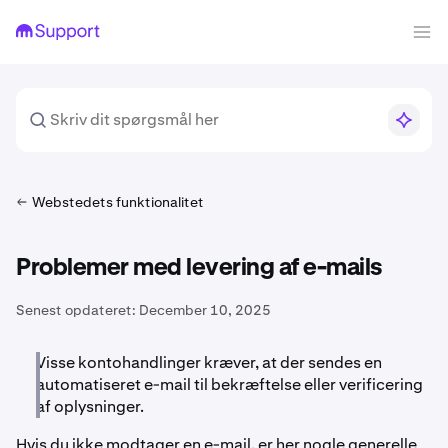
Webstedets funktionalitet
Problemer med levering af e-mails
Senest opdateret:
December 10, 2025
Visse kontohandlinger kræver, at der sendes en
automatiseret e-mail til bekræftelse eller verificering
af oplysninger.
Hvis du ikke modtager en e-mail, er her nogle generelle