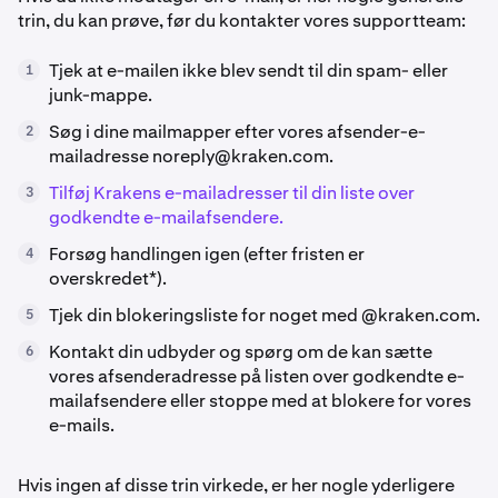
trin, du kan prøve, før du kontakter vores supportteam:
Tjek at e-mailen ikke blev sendt til din spam- eller
1
junk-mappe.
Søg i dine mailmapper efter vores afsender-e-
2
mailadresse
noreply@kraken.com
.
Tilføj Krakens e-mailadresser til din liste over
3
godkendte e-mailafsendere.
Forsøg handlingen igen (efter fristen er
4
overskredet*).
Tjek din blokeringsliste for noget med @kraken.com.
5
Kontakt din udbyder og spørg om de kan sætte
6
vores afsenderadresse på listen over godkendte e-
mailafsendere eller stoppe med at blokere for vores
e-mails.
Hvis ingen af disse trin virkede, er her nogle yderligere