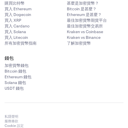
購買比特幣
甚麼是加密貨幣？
買入 Ethereum
Bitcoin 是甚麼？
買入 Dogecoin
Ethereum 是甚麼？
買入 XRP
最佳加密貨幣期貨平台
買入 Cardano
最佳加密貨幣交易所
買入 Solana
Kraken vs Coinbase
買入 Litecoin
Kraken vs Binance
所有加密貨幣指南
了解加密貨幣
錢包
加密貨幣錢包
Bitcoin 錢包
Ethereum 錢包
Solana 錢包
USDT 錢包
私隱聲明
服務條款
Cookie 設定