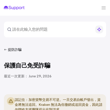
提防詐騙
保護自己免受詐騙
最近一次更新：
June 29, 2026
請記住：加密貨幣交易不可逆。一旦交易自帳戶發出，資
金將無法追回。Kraken 無法為你撤銷或追回資金，因此請
勿聯絡支援團隊提出此類請求。