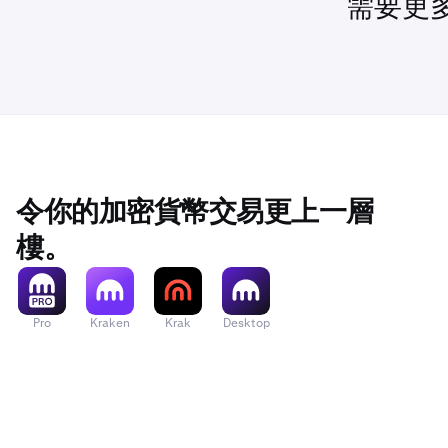
需要更
下載適用於 A
令你的加密貨幣交易更上一層
以獲得最佳體驗
下載適用於 i
樓。
設定說明
：使用 
請查看常見問
Pro
Kraken
Krak
Desktop