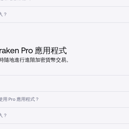
取現金及加密貨幣。
用於所有地區（除克里米亞、頓涅茨克、盧甘斯克、古巴、伊朗
入？
資：在單一投資組合管理加密貨幣、股票（包括 xStocks）及
資：定期購買、預設投資組合及智能重新平衡 監控價格並追蹤投
 Android 或 iOS App Store 下載 Kraken 應用程式：
可用性取決於你應用程式商店帳戶的註冊地址，與 Kraken 帳
幅或跌幅排序。
愛的加密貨幣。
raken Pro 應用程式
ocks 參與 IPO：符合資格的 Kraken 客戶可透過 Kraken 應用
時隨地進行進階加密貨幣交易。
公司代幣化 IPO。
體驗，專為進階用戶設計。
用 Pro 應用程式？
 倍槓桿進行孖展*交易
（如符合資格）。
用於所有地區（除克里米亞、頓涅茨克、盧甘斯克、古巴、伊朗
入？
0 倍槓桿進行期貨交易
（如符合資格）。
C 交易，適用於超過 100,000 美元的訂單，僅限
Kraken OTC 
Android 或 iOS App Store 下載 Kraken Pro 應用程式：