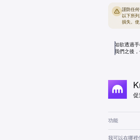
謹防任何
以下所列
損失。使
如欲透過手
我們之後，
K
促
功能
使用支付卡
我可以在哪裡