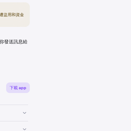
遭盜用和資金
你發送訊息給
下載 app