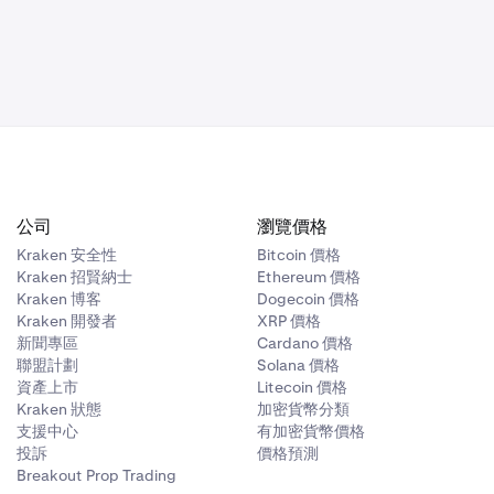
 9.0 及以上版本
公司
瀏覽價格
Kraken 安全性
Bitcoin 價格
Kraken 招賢納士
Ethereum 價格
Kraken 博客
Dogecoin 價格
此處。
Kraken 開發者
XRP 價格
新聞專區
Cardano 價格
聯盟計劃
Solana 價格
資產上市
Litecoin 價格
Kraken 狀態
加密貨幣分類
支援中心
有加密貨幣價格
投訴
價格預測
Breakout Prop Trading