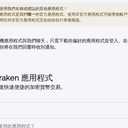
使用我們名稱或標誌的其他應用程式！
應用程式是我們
唯一
的官方應用程式。使用非官方應用程式可能導致帳戶
用任何非官方應用程式完全由你自行承擔風險。
機應用程式與我們聊天，只需下載你偏好的應用程式並登入。在
你將在我們回覆時收到通知。
raken 應用程式
進快速便捷的加密貨幣交易。
或 ACH 網上銀行購買。
使用此應用程式？