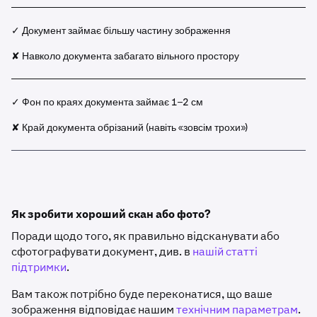
✓ Документ займає більшу частину зображення
✘ Навколо документа забагато вільного простору
✓ Фон по краях документа займає 1–2 см
✘ Край документа обрізаний (навіть «зовсім трохи»)
Як зробити хороший скан або фото?
Поради щодо того, як правильно відсканувати або
сфотографувати документ, див. в
нашій статті
підтримки
.
Вам також потрібно буде переконатися, що ваше
зображення відповідає нашим
технічним параметрам
.