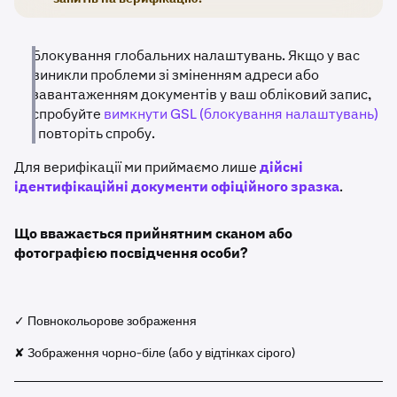
Блокування глобальних налаштувань. Якщо у вас
виникли проблеми зі зміненням адреси або
завантаженням документів у ваш обліковий запис,
спробуйте
вимкнути GSL (блокування налаштувань)
і повторіть спробу.
Для верифікації ми приймаємо лише
дійсні
ідентифікаційні документи офіційного зразка
.
Що вважається прийнятним сканом або
фотографією посвідчення особи?
✓ Повнокольорове зображення
✘ Зображення чорно-біле (або у відтінках сірого)