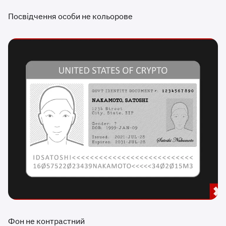
Посвідчення особи не кольорове
Фон не контрастний