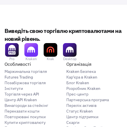
Виведіть свою торгівлю криптовалютами на
новий рівень.
Pro
Kraken
Krak
Desktop
Особливості
Організація
Маржинальна торгівля
Kraken Безпека
Futures Trading
Кар'єра в Kraken
Позабіржова торгівля
Блог Kraken
Інститути
Розробник Kraken
Торгівля через API
Прес-центр
Центр API Kraken
Партнерська програма
Винагороди за стейкінг
Перелік активів
Переказати кошти
Статус Kraken
Повторювані покупки
Центр підтримки
Купити криптовалюту
Скарги