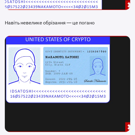
Навіть невелике обрізання — це погано