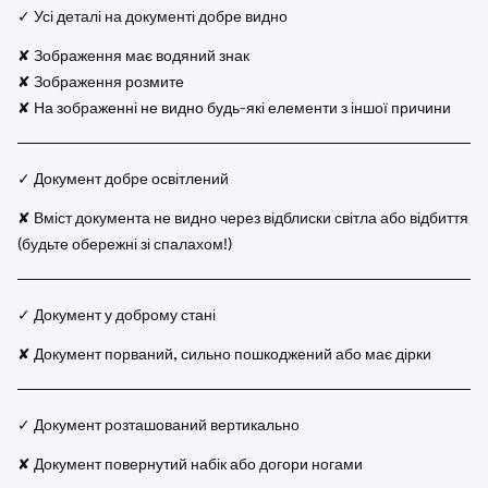
✓ Усі деталі на документі добре видно
✘ Зображення має водяний знак
✘ Зображення розмите
✘ На зображенні не видно будь-які елементи з іншої причини
✓ Документ добре освітлений
✘ Вміст документа не видно через відблиски світла або відбиття
(будьте обережні зі спалахом!)
✓ Документ у доброму стані
✘ Документ порваний, сильно пошкоджений або має дірки
✓ Документ розташований вертикально
✘ Документ повернутий набік або догори ногами