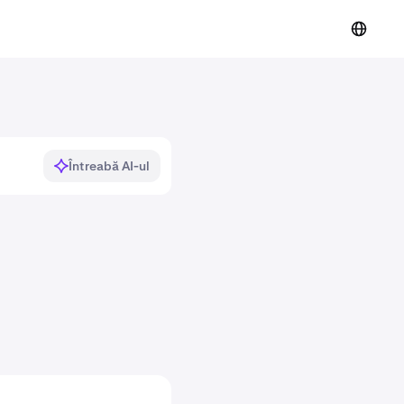
Întreabă AI-ul