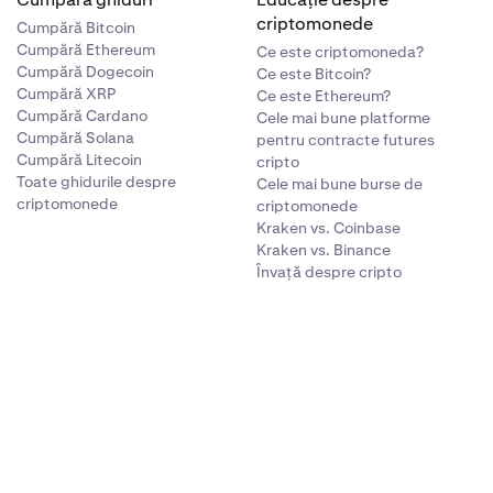
criptomonede
Cumpără Bitcoin
Cumpără Ethereum
Ce este criptomoneda?
Cumpără Dogecoin
Ce este Bitcoin?
Cumpără XRP
Ce este Ethereum?
Cumpără Cardano
Cele mai bune platforme
Cumpără Solana
pentru contracte futures
Cumpără Litecoin
cripto
Toate ghidurile despre
Cele mai bune burse de
criptomonede
criptomonede
Kraken vs. Coinbase
Kraken vs. Binance
Învață despre cripto