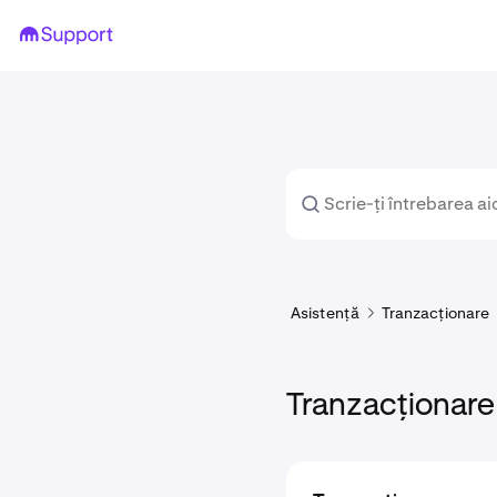
Asistență
Tranzacționare
Tranzacționare