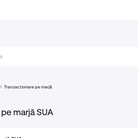
Tranzacționare pe marjă
 pe marjă SUA