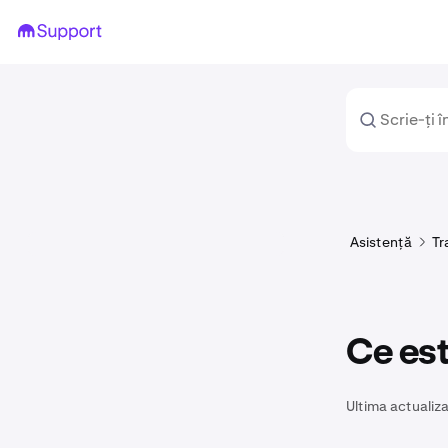
Asistență
Tr
Ce est
Ultima actualiza