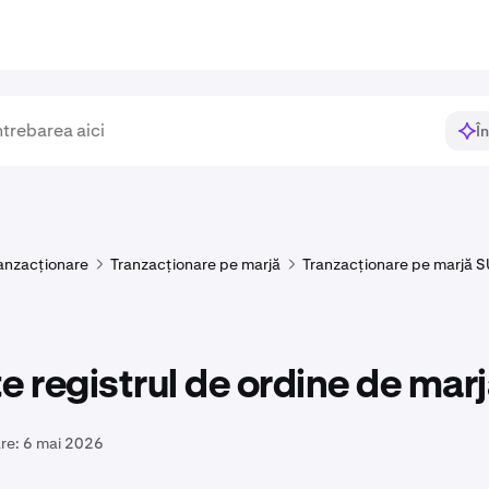
Î
anzacționare
Tranzacționare pe marjă
Tranzacționare pe marjă 
e registrul de ordine de mar
re:
6 mai 2026