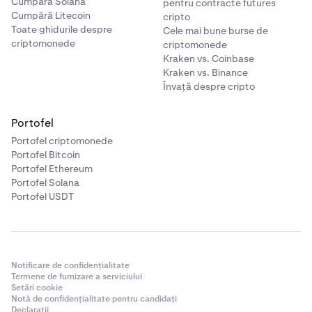
Cumpără Solana
pentru contracte futures
Cumpără Litecoin
cripto
Toate ghidurile despre
Cele mai bune burse de
criptomonede
criptomonede
Kraken vs. Coinbase
Kraken vs. Binance
Învață despre cripto
Portofel
Portofel criptomonede
Portofel Bitcoin
Portofel Ethereum
Portofel Solana
Portofel USDT
Notificare de confidențialitate
Termene de furnizare a serviciului
Setări cookie
Notă de confidențialitate pentru candidați
Declarații