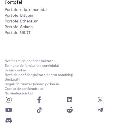
Portofel
Portofel criptomonede
Portofel Bitcoin
Portofel Ethereum
Portofel Solana
Portofel USDT
Notificare de confidențialitate
Termene de furnizare a serviciului
Setări cookie
Notă de confidențialitate pentru candidați
Declarații
Reguli de tranzacționare pe bursă
Centru de conformitate
Nu vinde/distribui