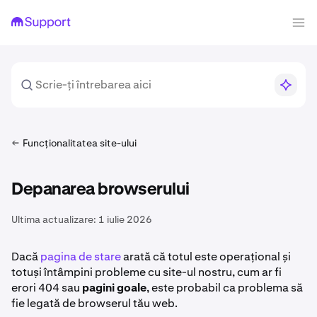
Funcționalitatea site-ului
Depanarea browserului
Ultima actualizare:
1 iulie 2026
Dacă
pagina de stare
arată că totul este operațional și
totuși întâmpini probleme cu site-ul nostru, cum ar fi
erori 404 sau
pagini goale
, este probabil ca problema să
fie legată de browserul tău web.