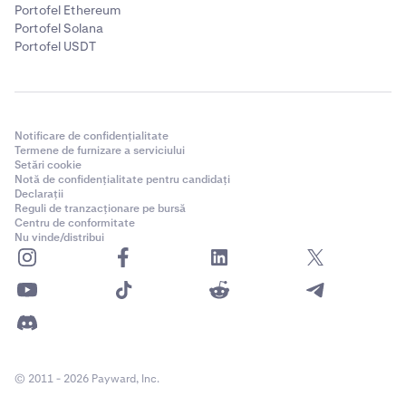
Portofel Ethereum
Portofel Solana
Portofel USDT
Notificare de confidențialitate
Termene de furnizare a serviciului
Setări cookie
Notă de confidențialitate pentru candidați
Declarații
Reguli de tranzacționare pe bursă
Centru de conformitate
Nu vinde/distribui
© 2011 - 2026 Payward, Inc.