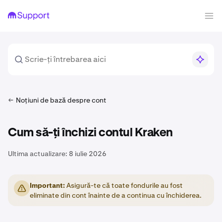
Noțiuni de bază despre cont
Cum să-ți închizi contul Kraken
Ultima actualizare:
8 iulie 2026
Important:
Asigură-te că toate fondurile au fost
eliminate din cont înainte de a continua cu închiderea.