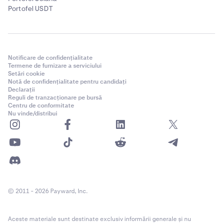
Portofel USDT
Notificare de confidențialitate
Termene de furnizare a serviciului
Setări cookie
Notă de confidențialitate pentru candidați
Declarații
Reguli de tranzacționare pe bursă
Centru de conformitate
Nu vinde/distribui
© 2011 - 2026 Payward, Inc.
Aceste materiale sunt destinate exclusiv informării generale și nu