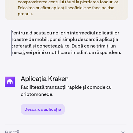
compromiterea contului tău și la pierderea fondurilor.
Folosirea oricăror aplicații neoficiale se face pe risc
propriu.
Pentru a discuta cu noi prin intermediul aplicațiilor
noastre de mobil, pur și simplu descarcă aplicația
preferată și conectează-te. După ce ne trimiți un
mesaj, vei primi o notificare imediat ce răspundem.
Aplicația Kraken
Facilitează tranzacții rapide și comode cu
criptomonede.
Descarcă aplicația
Funcții