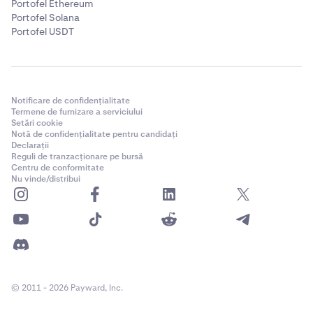
Portofel Ethereum
Portofel Solana
Portofel USDT
Notificare de confidențialitate
Termene de furnizare a serviciului
Setări cookie
Notă de confidențialitate pentru candidați
Declarații
Reguli de tranzacționare pe bursă
Centru de conformitate
Nu vinde/distribui
© 2011 - 2026 Payward, Inc.