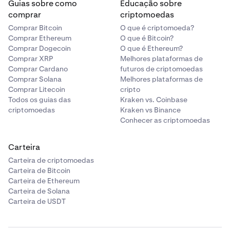
Guias sobre como
Educação sobre
Agregado de todo o BTC comprado com ETH
comprar
criptomoedas
(entrada de BTC)
Comprar Bitcoin
O que é criptomoeda?
Agregado de todo o BTC vendido por ETH (saída de
Comprar Ethereum
O que é Bitcoin?
Comprar Dogecoin
O que é Ethereum?
BTC)
Comprar XRP
Melhores plataformas de
Agregado de todo o SOL vendido por BTC (saída de
Comprar Cardano
futuros de criptomoedas
SOL)
Comprar Solana
Melhores plataformas de
Comprar Litecoin
cripto
Cada crypto-pair e direção é agregado e reportado
Todos os guias das
Kraken vs. Coinbase
criptomoedas
Kraken vs Binance
independentemente.
Conhecer as criptomoedas
Transferências de Crypto-Assets Relevantes
Carteira
As transferências de crypto-asset são agregadas por:
Carteira de criptomoedas
Crypto-asset,
Carteira de Bitcoin
Carteira de Ethereum
Direção da transferência (entrada ou saída), e
Carteira de Solana
Carteira de USDT
Categoria da transferência.
Transfer-in categories (exemplos):