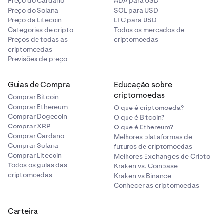
Preço do Cardano
ADA para USD
Preço do Solana
SOL para USD
Preço da Litecoin
LTC para USD
Categorias de cripto
Todos os mercados de
Preços de todas as
criptomoedas
criptomoedas
Previsões de preço
Guias de Compra
Educação sobre
criptomoedas
Comprar Bitcoin
Comprar Ethereum
O que é criptomoeda?
Comprar Dogecoin
O que é Bitcoin?
Comprar XRP
O que é Ethereum?
Comprar Cardano
Melhores plataformas de
Comprar Solana
futuros de criptomoedas
Comprar Litecoin
Melhores Exchanges de Cripto
Todos os guias das
Kraken vs. Coinbase
criptomoedas
Kraken vs Binance
Conhecer as criptomoedas
Carteira