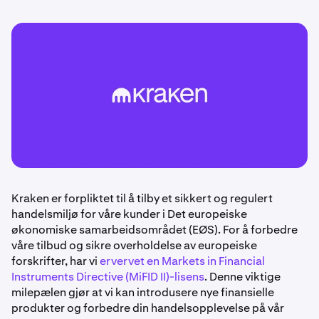
Kraken er forpliktet til å tilby et sikkert og regulert
handelsmiljø for våre kunder i Det europeiske
økonomiske samarbeidsområdet (EØS). For å forbedre
våre tilbud og sikre overholdelse av europeiske
forskrifter, har vi
ervervet en Markets in Financial
Instruments Directive (MiFID II)-lisens
. Denne viktige
milepælen gjør at vi kan introdusere nye finansielle
produkter og forbedre din handelsopplevelse på vår