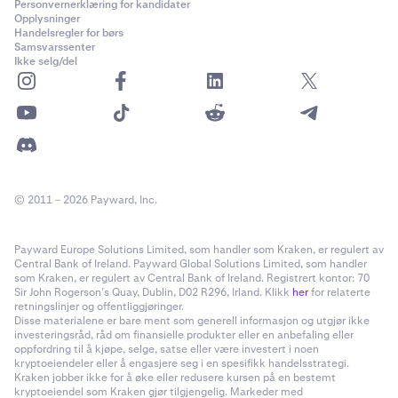
Personvernerklæring for kandidater
Opplysninger
Handelsregler for børs
Samsvarssenter
Ikke selg/del
© 2011 – 2026 Payward, Inc.
Payward Europe Solutions Limited, som handler som Kraken, er regulert av
Central Bank of Ireland. Payward Global Solutions Limited, som handler
som Kraken, er regulert av Central Bank of Ireland. Registrert kontor: 70
Sir John Rogerson’s Quay, Dublin, D02 R296, Irland. Klikk
her
for relaterte
retningslinjer og offentliggjøringer.
Disse materialene er bare ment som generell informasjon og utgjør ikke
investeringsråd, råd om finansielle produkter eller en anbefaling eller
oppfordring til å kjøpe, selge, satse eller være investert i noen
kryptoeiendeler eller å engasjere seg i en spesifikk handelsstrategi.
Kraken jobber ikke for å øke eller redusere kursen på en bestemt
kryptoeiendel som Kraken gjør tilgjengelig. Markeder med