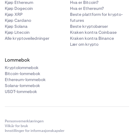
Kjøp Ethereum
Hva er Bitcoin?
Kjøp Dogecoin
Hva er Ethereum?
Kjøp XRP
Beste plattform for krypto-
Kjøp Cardano
futures
Kjøp Solana
Beste kryptobørser
Kjøp Litecoin
Kraken kontra Coinbase
Alle kryptoveiledninger
Kraken kontra Binance
Lær om krypto
Lommebok
Kryptolommebok
Bitcoin-lommebok
Ethereum-lommebok
Solana-lommebok
USDT-lommebok
Personvernerklæringen
Vilkår for bruk
Innstillinger for informasjonskapsler