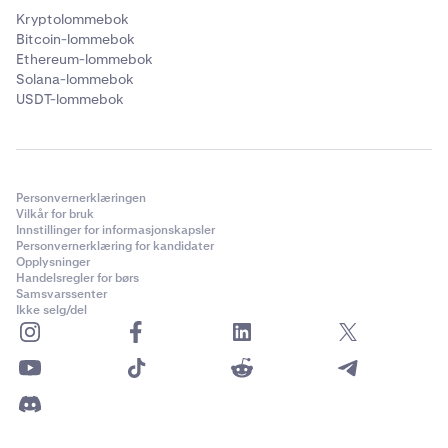
Kryptolommebok
Bitcoin-lommebok
Ethereum-lommebok
Solana-lommebok
USDT-lommebok
Personvernerklæringen
Vilkår for bruk
Innstillinger for informasjonskapsler
Personvernerklæring for kandidater
Opplysninger
Handelsregler for børs
Samsvarssenter
Ikke selg/del