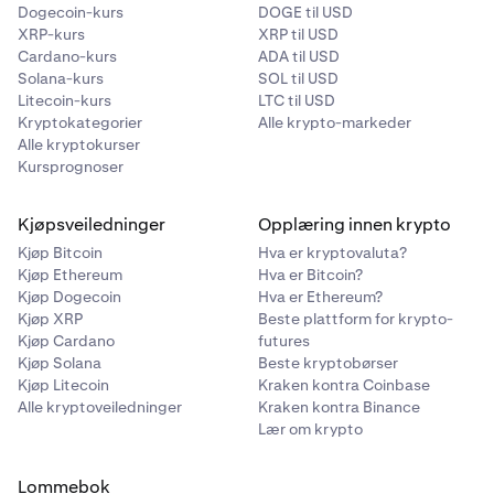
Dogecoin-kurs
DOGE til USD
XRP-kurs
XRP til USD
Cardano-kurs
ADA til USD
Solana-kurs
SOL til USD
Litecoin-kurs
LTC til USD
Kryptokategorier
Alle krypto-markeder
Alle kryptokurser
Kursprognoser
Kjøpsveiledninger
Opplæring innen krypto
Kjøp Bitcoin
Hva er kryptovaluta?
Kjøp Ethereum
Hva er Bitcoin?
Kjøp Dogecoin
Hva er Ethereum?
Kjøp XRP
Beste plattform for krypto-
Kjøp Cardano
futures
Kjøp Solana
Beste kryptobørser
Kjøp Litecoin
Kraken kontra Coinbase
Alle kryptoveiledninger
Kraken kontra Binance
Lær om krypto
Lommebok