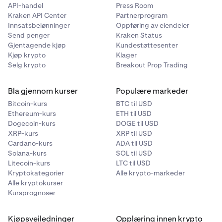
API-handel
Press Room
Kraken API Center
Partnerprogram
Innsatsbelønninger
Oppføring av eiendeler
Send penger
Kraken Status
Gjentagende kjøp
Kundestøttesenter
Kjøp krypto
Klager
Selg krypto
Breakout Prop Trading
Bla gjennom kurser
Populære markeder
Bitcoin-kurs
BTC til USD
Ethereum-kurs
ETH til USD
Dogecoin-kurs
DOGE til USD
XRP-kurs
XRP til USD
Cardano-kurs
ADA til USD
Solana-kurs
SOL til USD
Litecoin-kurs
LTC til USD
Kryptokategorier
Alle krypto-markeder
Alle kryptokurser
Kursprognoser
Kjøpsveiledninger
Opplæring innen krypto