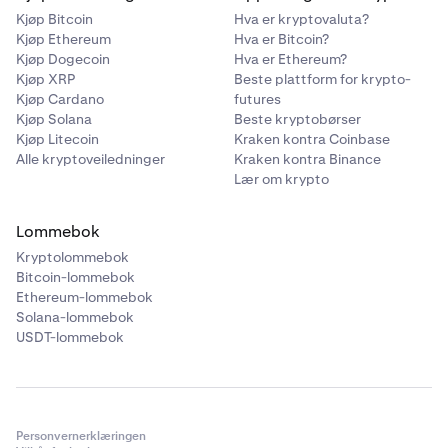
Kjøp Bitcoin
Hva er kryptovaluta?
Kjøp Ethereum
Hva er Bitcoin?
Kjøp Dogecoin
Hva er Ethereum?
Kjøp XRP
Beste plattform for krypto-
Kjøp Cardano
futures
Kjøp Solana
Beste kryptobørser
Kjøp Litecoin
Kraken kontra Coinbase
Alle kryptoveiledninger
Kraken kontra Binance
Lær om krypto
Lommebok
Kryptolommebok
Bitcoin-lommebok
Ethereum-lommebok
Solana-lommebok
USDT-lommebok
Personvernerklæringen