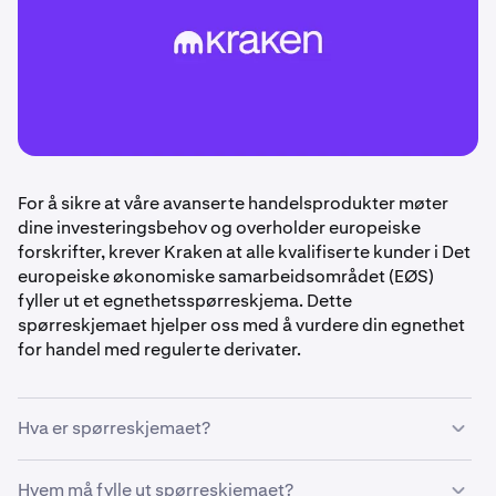
For å sikre at våre avanserte handelsprodukter møter
dine investeringsbehov og overholder europeiske
forskrifter, krever Kraken at alle kvalifiserte kunder i Det
europeiske økonomiske samarbeidsområdet (EØS)
fyller ut et egnethetsspørreskjema. Dette
spørreskjemaet hjelper oss med å vurdere din egnethet
for handel med regulerte derivater.
Hva er spørreskjemaet?
Spørreskjemaet
er et obligatorisk trinn for EØS-kunder
Hvem må fylle ut spørreskjemaet?