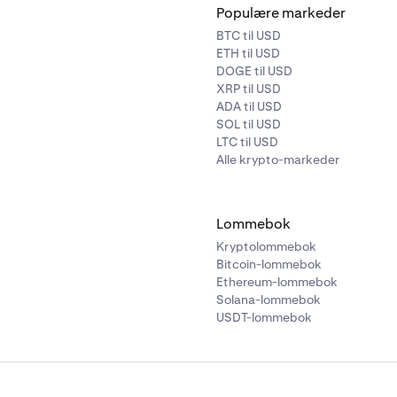
Populære markeder
BTC til USD
ETH til USD
DOGE til USD
XRP til USD
ADA til USD
SOL til USD
LTC til USD
Alle krypto-markeder
Lommebok
Kryptolommebok
Bitcoin-lommebok
Ethereum-lommebok
Solana-lommebok
USDT-lommebok