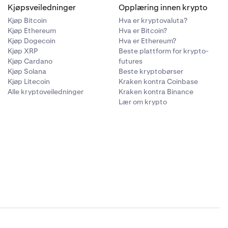
Kjøpsveiledninger
Opplæring innen krypto
Kjøp Bitcoin
Hva er kryptovaluta?
Kjøp Ethereum
Hva er Bitcoin?
Kjøp Dogecoin
Hva er Ethereum?
Kjøp XRP
Beste plattform for krypto-
Kjøp Cardano
futures
Kjøp Solana
Beste kryptobørser
Kjøp Litecoin
Kraken kontra Coinbase
Alle kryptoveiledninger
Kraken kontra Binance
Lær om krypto