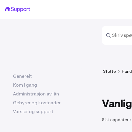
Støtte
Hand
Generelt
Kom i gang
Administrasjon av lån
Vanlig
Gebyrer og kostnader
Varsler og support
Sist oppdatert: