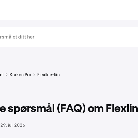
el
Kraken Pro
Flexline-lån
e spørsmål (FAQ) om Flexli
29. juli 2026