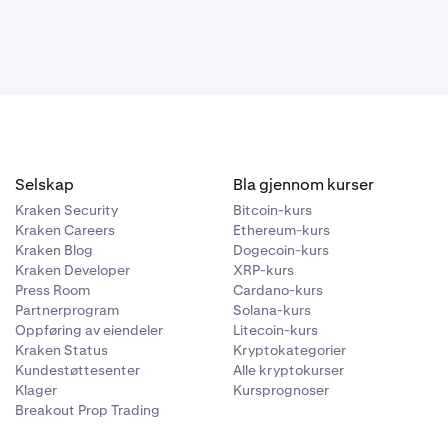
Selskap
Bla gjennom kurser
Kraken Security
Bitcoin-kurs
Kraken Careers
Ethereum-kurs
Kraken Blog
Dogecoin-kurs
Kraken Developer
XRP-kurs
Press Room
Cardano-kurs
Partnerprogram
Solana-kurs
Oppføring av eiendeler
Litecoin-kurs
Kraken Status
Kryptokategorier
Kundestøttesenter
Alle kryptokurser
Klager
Kursprognoser
Breakout Prop Trading