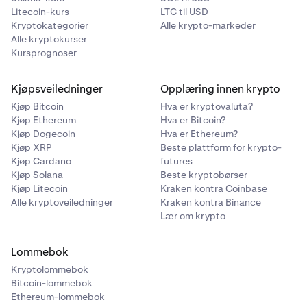
Litecoin-kurs
LTC til USD
Kryptokategorier
Alle krypto-markeder
Alle kryptokurser
Kursprognoser
Kjøpsveiledninger
Opplæring innen krypto
Kjøp Bitcoin
Hva er kryptovaluta?
Kjøp Ethereum
Hva er Bitcoin?
Kjøp Dogecoin
Hva er Ethereum?
Kjøp XRP
Beste plattform for krypto-
Kjøp Cardano
futures
Kjøp Solana
Beste kryptobørser
Kjøp Litecoin
Kraken kontra Coinbase
Alle kryptoveiledninger
Kraken kontra Binance
Lær om krypto
Lommebok
Kryptolommebok
Bitcoin-lommebok
Ethereum-lommebok