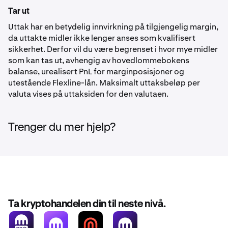
Tar ut
Uttak har en betydelig innvirkning på tilgjengelig margin,
da uttakte midler ikke lenger anses som kvalifisert
sikkerhet. Derfor vil du være begrenset i hvor mye midler
som kan tas ut, avhengig av hovedlommebokens
balanse, urealisert PnL for marginposisjoner og
utestående Flexline-lån. Maksimalt uttaksbeløp per
valuta vises på uttaksiden for den valutaen.
Trenger du mer hjelp?
Ta kryptohandelen din til neste nivå.