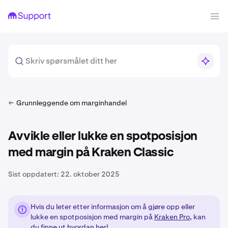
Grunnleggende om marginhandel
Avvikle eller lukke en spotposisjon
med margin på Kraken Classic
Sist oppdatert:
22. oktober 2025
Hvis du leter etter informasjon om å gjøre opp eller
lukke en spotposisjon med margin på
Kraken Pro
, kan
du
finne ut hvordan her!