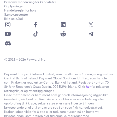
Personvernerklæring for kandidater
Polygon (POL)
Opplysninger
Handelsregler for børs
✅
Samsvarssenter
Ikke selg/del
✅
Mina Protocol (MINA)
-
✅
© 2011 – 2026 Payward, Inc.
Payward Europe Solutions Limited, som handler som Kraken, er regulert av
Secret Network (SCRT)
Central Bank of Ireland. Payward Global Solutions Limited, som handler
som Kraken, er regulert av Central Bank of Ireland. Registrert kontor: 70
✅
Sir John Rogerson’s Quay, Dublin, D02 R296, Irland. Klikk
her
for relaterte
retningslinjer og offentliggjøringer.
✅
Disse materialene er bare ment som generell informasjon og utgjør ikke
investeringsråd, råd om finansielle produkter eller en anbefaling eller
oppfordring til å kjøpe, selge, satse eller være investert i noen
kryptoeiendeler eller å engasjere seg i en spesifikk handelsstrategi.
Kraken jobber ikke for å øke eller redusere kursen på en bestemt
Sei Network (SEI)
kryptoeiendel som Kraken gjør tilgjengelig. Markeder med