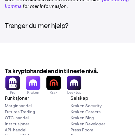
gjenspeiler det vi har tjent på kjeden, fratrukket vårt
markedsforholdene endrer seg rundt utbetalingsdatoen,
en hendelse som kalles «slashing», kan bli utløst av
komma
for mer informasjon.
gebyr. Belønningene vil variere i henhold til reglene i
kan gebyrnivået ditt endres.
✅
ondsinnede handlinger eller tekniske feil, noe som
Ethereum-protokollen. ETH-stakingbelønninger
resulterer i tap av de stakede midlene og påfølgende
✅
reinvesteres automatisk og legges til stakingsaldoen
belønninger.
Trenger du mer hjelp?
din.
Nivå
Eiendeler under forvaltning
Kurs
(AUM)
Du beholder eierskapet til enhver kvalifisert eiendel som
Se landsspesifikke restriksjoner.
Ethereum (ETH)
er staket, og slike eiendeler forblir din eiendel mens de er
✅
staket.
Nivå
USD 0–1M
25 %
1
-
Vi vil kompensere deg for eventuelle slashingstraffer
eller manglende betaling av stakingbelønninger, med
Ta kryptohandelen din til neste nivå.
Nivå
USD 1–5M
20 %
mindre denne manglende betalingen skyldes dine
Ethereum Restaking (ETH)*
handlinger, nettverksvedlikehold, en feil, hacking eller i
2
visse andre sjeldne situasjoner. For en fullstendig liste
✅
Pro
Kraken
Krak
Desktop
over omstendigheter, se våre
tjenestevilkår
.
Funksjoner
Selskap
Nivå
USD 5–50M
10 %
-
Marginhandel
Kraken Security
3
Du beholder eierskapet til enhver kvalifisert eiendel som
Futures Trading
Kraken Careers
er staket, og slike eiendeler forblir din eiendom mens de
OTC-handel
Kraken Blog
er staket. Du kan imidlertid bli påvirket av
Flow (FLOW)
Nivå
USD 50–100M
5 %
Institusjoner
Kraken Developer
bindingsperioder hvis du ønsker å avstake eiendeler du
API-handel
Press Room
4
✅
har staket ved bruk av vårt alternativ for bundet staking.