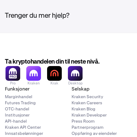
****Selv om SEPA Instant Credit Transfers (SCT Instant)
Trenger du mer hjelp?
vanligvis behandles nesten øyeblikkelig, har vi ingen
kontroll over regulatoriske kontroller og
samsvarsprosedyrene i bankene, som i enkelte tilfeller
kan forlenge behandlingstiden.
Ta kryptohandelen din til neste nivå.
Pro
Kraken
Krak
Desktop
Funksjoner
Selskap
Marginhandel
Kraken Security
Futures Trading
Kraken Careers
OTC-handel
Kraken Blog
Institusjoner
Kraken Developer
API-handel
Press Room
Kraken API Center
Partnerprogram
Innsatsbelønninger
Oppføring av eiendeler