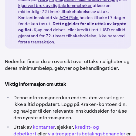
kjøp ved bruk av digitale lommebøker
utløse en
midlertidig (72 timer) tilbakeholdelse av uttak.
Kontantinnskudd via
ACH Plaid
holdes tilbake i 7 dager
før de kan tas ut.
Dette gjelder for alle uttak av krypto
og fiat.
Kjøp med debet- eller kredittkort i USD er alltid
gjenstand for 72-timers tilbakeholdelse, ikke bare ved
første transaksjon.
Nedenfor finner du en oversikt over uttaksmuligheter og
deres minimumbeløp, gebyrer og behandlingstider.
Viktig informasjon om uttak
•
Denne informasjonen kan endres uten varsel og er
ikke alltid oppdatert. Logg på Kraken-kontoen din,
og naviger til den relevante innskuddssiden for å se
den nyeste informasjonen.
•
Uttak av
kontanter
, sjekker,
kreditt- og
debetkort
eller
via tredjeparts betalingsbehandler
er