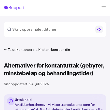
Ta ut kontanter fra Kraken-kontoen din
Alternativer for kontantuttak (gebyrer,
minstebeløp og behandlingstider)
Sist oppdatert:
24. juli 2026
Uttak hold
Av sikkerhetshensyn vil visse transaksjoner som for
eksempel
ACH
,
PayPal
,
debet- eller kredittkortkjøp
eller