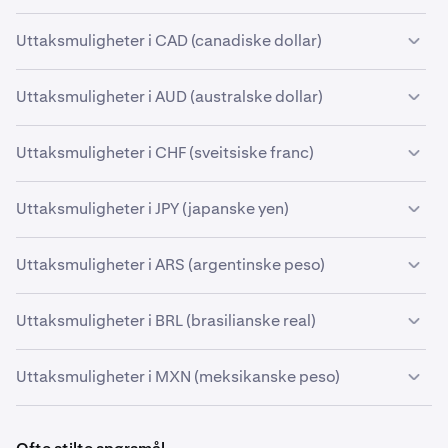
behandler
uttaksbeløp
Kun USA
ACH
1 USD
Uttaksmuligheter i CAD (canadiske dollar)
Tilgjengelighet
Uttaksmetode/-
Minste
behandler
uttaksbeløp
SEPA
kun
SEPA (Bank
2 EUR
Uttaksmuligheter i AUD (australske dollar)
Tilgjengelighet
Uttaksmetode/-
Minste
Kun USA*
FedWire
Frick**)
20 USD
behandler
uttaksbeløp
(Kunder Bank)
Storbritannia og
FPS (Banking
5 GBP
Uttaksmuligheter i CHF (sveitsiske franc)
Tilgjengelighet
Uttaksmetode/-
Minste
SEPA
Gibraltar*
kun*
SEPA (Banking
Circle)
2 EUR
behandler
uttaksbeløp
Kun USA*
FedWire (Dart
Circle)
20 USD
Kun Canada
EFT
50 CAD
Uttaksmuligheter i JPY (japanske yen)
Tilgjengelighet
Uttaksmetode/-
Minste
Bank)
Kun UK
FPS (
(POSCONNECT)
Openpayd
)
5 GBP
behandler
uttaksbeløp
Kun Australia
Bankoverføring
5 AUD
Øyeblikkelig
Instant SEPA
2 EUR
Uttaksmuligheter i ARS (argentinske peso)
Tilgjengelighet
Uttaksmetode/-
Minste
Over hele
SEPA
kun*
SWIFT (Bank
(Banking Circle)
100 USD
Kun Canada
e-Transfer
15 CAD
behandler
uttaksbeløp
Kun Australia
Osko
5 AUD
verden*
Frick**)
Over hele
SWIFT
100 GBP
Kun
SIC
2 CHF
Uttaksmuligheter i BRL (brasilianske real)
Øyeblikkelig
verden*
Øyeblikkelig SEPA
(Bank Frick**)
3 EUR
Liechtenstein og
(Bank Frick**)
Over hele
SWIFT
15 000 JPY
Kun USA*
SEPA
kun
RTP***
(ClearJunction)
20 USD
Over hele
Sveits
SWIFT
100 CAD
verden*
(Etana Custody)
Uttaksmuligheter i MXN (meksikanske peso)
verden*
(Bank Frick**)
Ta ut AUD
Tilgjengelighet
Uttaksinnskuddsmetode
Mini
Ta ut GBP
SEPA
SEPA / SEPA
2 EUR
Over hele
SWIFT
100 CHF
uttak
Instant
verden*
(Bank Frick**)