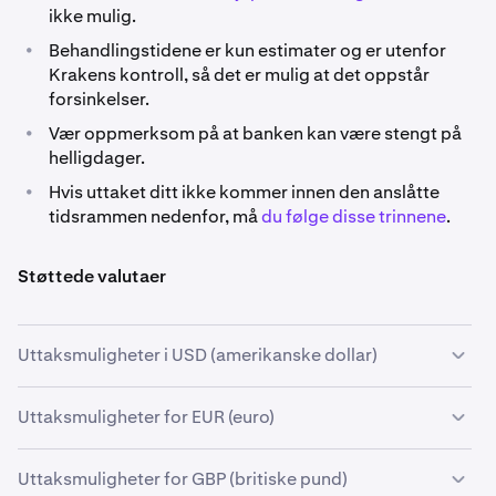
ikke mulig.
•
Behandlingstidene er kun estimater og er utenfor
Krakens kontroll, så det er mulig at det oppstår
forsinkelser.
•
Vær oppmerksom på at banken kan være stengt på
helligdager.
•
Hvis uttaket ditt ikke kommer innen den anslåtte
tidsrammen nedenfor, må
du følge disse trinnene
.
Støttede valutaer
Uttaksmuligheter i USD (amerikanske dollar)
Uttaksmuligheter for EUR (euro)
Tilgjengelighet
Uttaksmetode/-
Minste
behandler
uttaksbeløp
Uttaksmuligheter for GBP (britiske pund)
Tilgjengelighet
Uttaksmetode/-
Minste