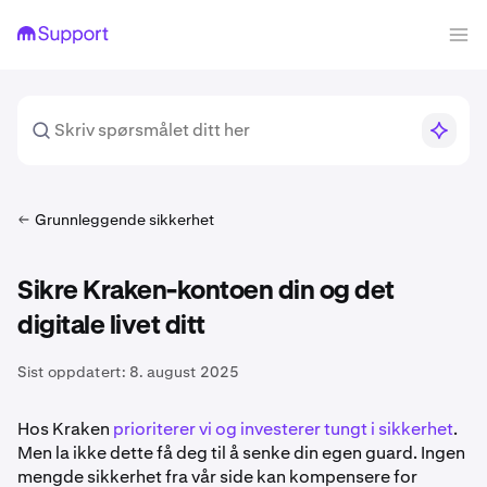
Grunnleggende sikkerhet
Sikre Kraken-kontoen din og det
digitale livet ditt
Sist oppdatert:
8. august 2025
Hos Kraken
prioriterer vi og investerer tungt i sikkerhet
.
Men la ikke dette få deg til å senke din egen guard. Ingen
mengde sikkerhet fra vår side kan kompensere for