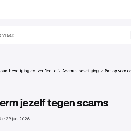
ountbeveiliging en -verificatie
Accountbeveiliging
Pas op voor o
erm jezelf tegen scams
kt:
29 juni 2026