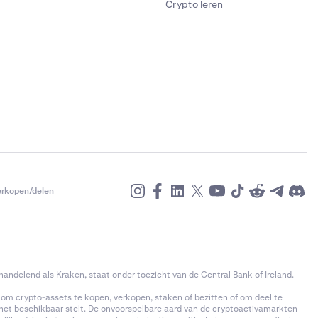
Crypto leren
erkopen/delen
andelend als Kraken, staat onder toezicht van de Central Bank of Ireland.
k om crypto-assets te kopen, verkopen, staken of bezitten of om deel te
 het beschikbaar stelt. De onvoorspelbare aard van de cryptoactivamarkten