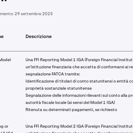
amento:
29 settembre 2025
ne
Descrizione
 Model
Una FFI Reporting Model 1 IGA (Foreign Financial Institut
un'istituzione finanziaria che accetta di conformarsi ai req
segnalazione FATCA tramite:
Identificazione di titolari di conto statunitensi o entità c
proprietà sostanziale statunitense
Segnalazione delle informazioni rilevanti sul conto alla p
autorità fiscale locale (ai sensi del Model 1 IGA)
Ritenuta su determinati pagamenti, se richiesto
ng or
Una FFI Reporting Model 2 IGA (Foreign Financial Institut