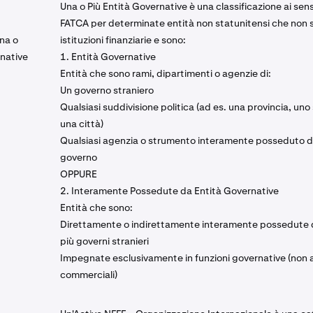
Una o Più Entità Governative è una classificazione ai sens
FATCA per determinate entità non statunitensi che non 
na o
istituzioni finanziarie e sono:
rnative
1. Entità Governative
Entità che sono rami, dipartimenti o agenzie di:
Un governo straniero
Qualsiasi suddivisione politica (ad es. una provincia, uno
una città)
Qualsiasi agenzia o strumento interamente posseduto d
governo
OPPURE
2. Interamente Possedute da Entità Governative
Entità che sono:
Direttamente o indirettamente interamente possedute 
più governi stranieri
Impegnate esclusivamente in funzioni governative (non a
commerciali)