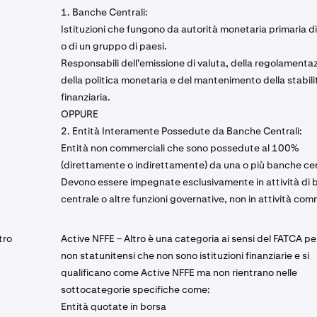
1. Banche Centrali:
Istituzioni che fungono da autorità monetaria primaria d
o di un gruppo di paesi.
Responsabili dell'emissione di valuta, della regolamenta
della politica monetaria e del mantenimento della stabili
finanziaria.
OPPURE
2. Entità Interamente Possedute da Banche Centrali:
Entità non commerciali che sono possedute al 100%
(direttamente o indirettamente) da una o più banche cen
Devono essere impegnate esclusivamente in attività di
centrale o altre funzioni governative, non in attività comm
tro
Active NFFE – Altro è una categoria ai sensi del FATCA per
non statunitensi che non sono istituzioni finanziarie e si
qualificano come Active NFFE ma non rientrano nelle
sottocategorie specifiche come:
Entità quotate in borsa