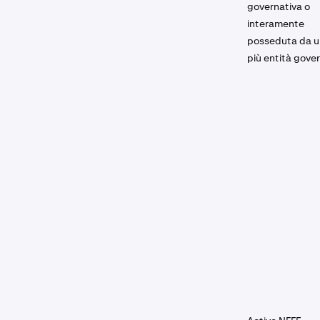
governativa o
interamente
posseduta da u
più entità gove