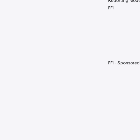
Reporting Mode
FFI
FFI - Sponsored