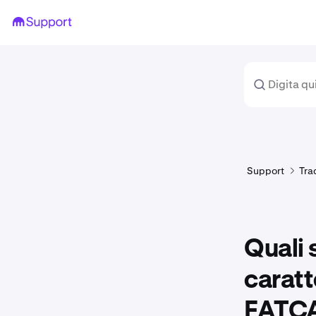
Support
Tra
Quali 
caratt
FATC