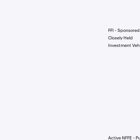
FFI - Sponsored
Closely Held
Investment Veh
Active NFFE - Pu