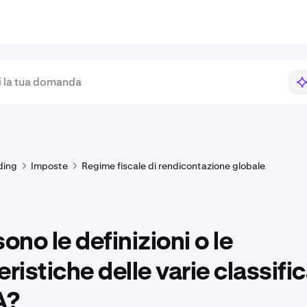
ding
Imposte
Regime fiscale di rendicontazione globale
sono le definizioni o le
eristiche delle varie classifi
A?