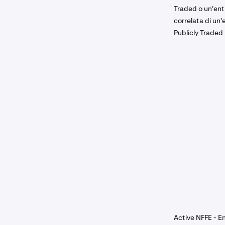
Traded o un'ent
correlata di un'
Publicly Traded
Active NFFE - En